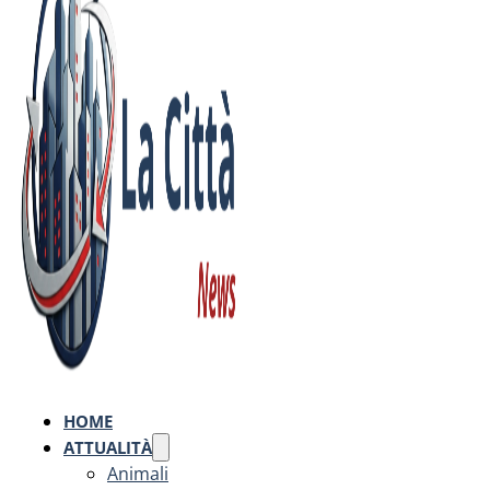
HOME
ATTUALITÀ
Animali