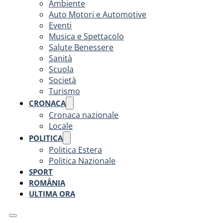
Ambiente
Auto Motori e Automotive
Eventi
Musica e Spettacolo
Salute Benessere
Sanità
Scuola
Società
Turismo
CRONACA
Cronaca nazionale
Locale
POLITICA
Politica Estera
Politica Nazionale
SPORT
ROMÂNIA
ULTIMA ORA