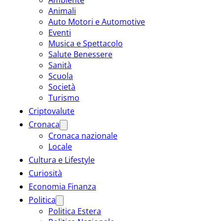
Animali
Auto Motori e Automotive
Eventi
Musica e Spettacolo
Salute Benessere
Sanità
Scuola
Società
Turismo
Criptovalute
Cronaca
Cronaca nazionale
Locale
Cultura e Lifestyle
Curiosità
Economia Finanza
Politica
Politica Estera