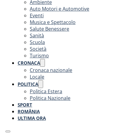
Ambiente
Auto Motori e Automotive
Eventi
Musica e Spettacolo
Salute Benessere
Sanità
Scuola
Società
Turismo
CRONACA
Cronaca nazionale
Locale
POLITICA
Politica Estera
Politica Nazionale
SPORT
ROMÂNIA
ULTIMA ORA