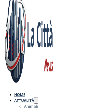
HOME
ATTUALITÀ
Animali