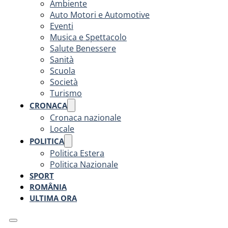
Ambiente
Auto Motori e Automotive
Eventi
Musica e Spettacolo
Salute Benessere
Sanità
Scuola
Società
Turismo
CRONACA
Cronaca nazionale
Locale
POLITICA
Politica Estera
Politica Nazionale
SPORT
ROMÂNIA
ULTIMA ORA