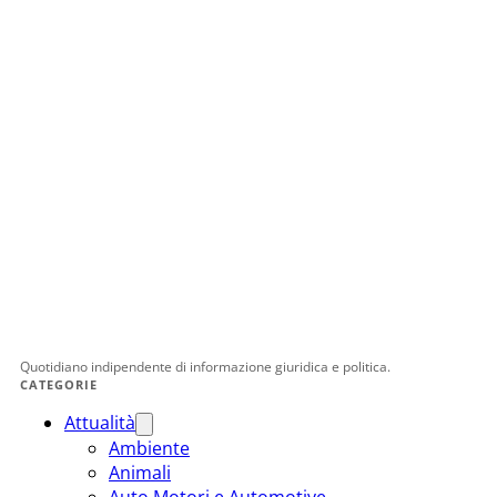
Quotidiano indipendente di informazione giuridica e politica.
CATEGORIE
Attualità
Ambiente
Animali
Auto Motori e Automotive