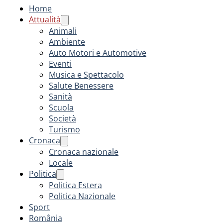
Home
Attualità
Animali
Ambiente
Auto Motori e Automotive
Eventi
Musica e Spettacolo
Salute Benessere
Sanità
Scuola
Società
Turismo
Cronaca
Cronaca nazionale
Locale
Politica
Politica Estera
Politica Nazionale
Sport
România