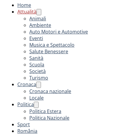
Home
Attualità
Animali
Ambiente
Auto Motori e Automotive
Eventi
Musica e Spettacolo
Salute Benessere
Sanità
Scuola
Società
Turismo
Cronaca
Cronaca nazionale
Locale
Politica
Politica Estera
Politica Nazionale
Sport
România