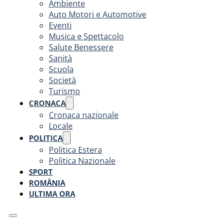
Ambiente
Auto Motori e Automotive
Eventi
Musica e Spettacolo
Salute Benessere
Sanità
Scuola
Società
Turismo
CRONACA
Cronaca nazionale
Locale
POLITICA
Politica Estera
Politica Nazionale
SPORT
ROMÂNIA
ULTIMA ORA