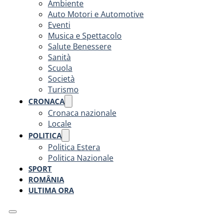
Ambiente
Auto Motori e Automotive
Eventi
Musica e Spettacolo
Salute Benessere
Sanità
Scuola
Società
Turismo
CRONACA
Cronaca nazionale
Locale
POLITICA
Politica Estera
Politica Nazionale
SPORT
ROMÂNIA
ULTIMA ORA