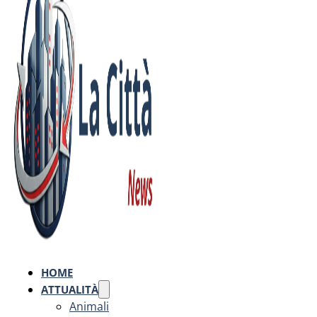
HOME
ATTUALITÀ
Animali