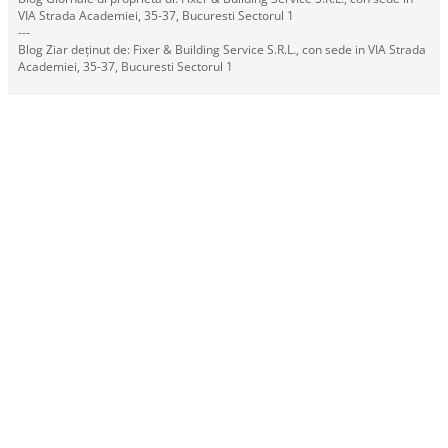
VIA Strada Academiei, 35-37, Bucuresti Sectorul 1
---
Blog Ziar deținut de: Fixer & Building Service S.R.L., con sede in VIA Strada
Academiei, 35-37, Bucuresti Sectorul 1