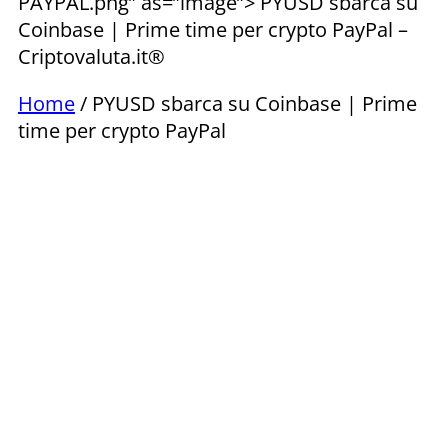
PAYPAL.png” as=”image”> PYUSD sbarca su
Coinbase | Prime time per crypto PayPal –
Criptovaluta.it®
Home
/ PYUSD sbarca su Coinbase | Prime
time per crypto PayPal