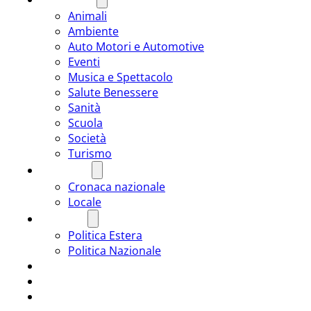
Animali
Ambiente
Auto Motori e Automotive
Eventi
Musica e Spettacolo
Salute Benessere
Sanità
Scuola
Società
Turismo
CRONACA
Cronaca nazionale
Locale
POLITICA
Politica Estera
Politica Nazionale
SPORT
ROMÂNIA
ULTIMA ORA