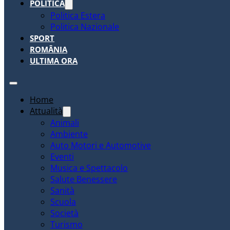
POLITICA
Politica Estera
Politica Nazionale
SPORT
ROMÂNIA
ULTIMA ORA
Home
Attualità
Animali
Ambiente
Auto Motori e Automotive
Eventi
Musica e Spettacolo
Salute Benessere
Sanità
Scuola
Società
Turismo