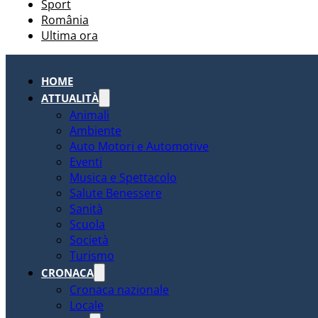
Sport
România
Ultima ora
HOME
ATTUALITÀ
Animali
Ambiente
Auto Motori e Automotive
Eventi
Musica e Spettacolo
Salute Benessere
Sanità
Scuola
Società
Turismo
CRONACA
Cronaca nazionale
Locale