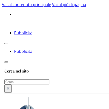
Vai al contenuto principale
Vai al piè di pagina
Pubblicità
Pubblicità
Cerca nel sito
Cerca
×