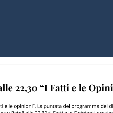
le 22,30 “I Fatti e le Opin
ti e le opinioni”. La puntata del programma del 
: su Rete8 alle 22,30 “I Fatti e le Opinioni” provi