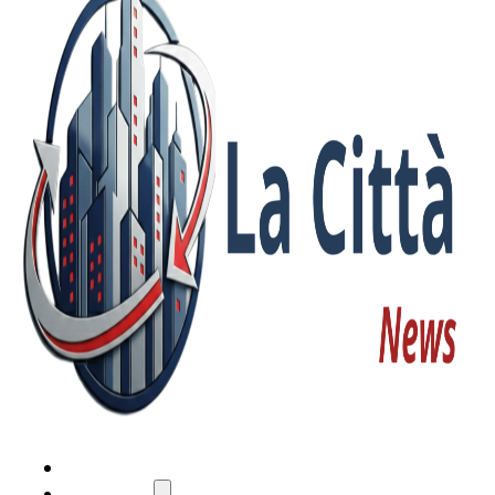
HOME
ATTUALITÀ