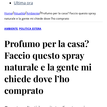
Ultima ora
/
/
/
Home
Attualità
Ambiente
Profumo per la casa? Faccio questo spray
naturale e la gente mi chiede dove l’ho comprato
AMBIENTE
,
POLITICA ESTERA
Profumo per la casa?
Faccio questo spray
naturale e la gente mi
chiede dove l’ho
comprato