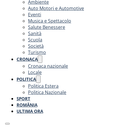
Ambiente
Auto Motori e Automotive
Eventi
Musica e Spettacolo
Salute Benessere
Sanità
Scuola
Società
Turismo
CRONACA
Cronaca nazionale
Locale
POLITICA
Politica Estera
Politica Nazionale
SPORT
ROMÂNIA
ULTIMA ORA