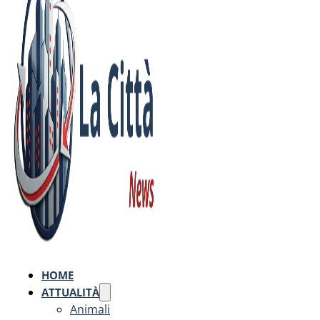
HOME
ATTUALITÀ
Animali