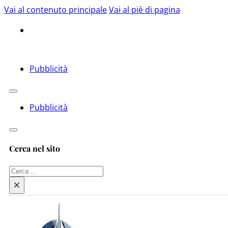
Vai al contenuto principale
Vai al piè di pagina
Pubblicità
Pubblicità
Cerca nel sito
Cerca
×