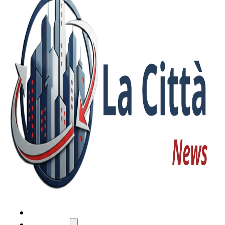
HOME
ATTUALITÀ