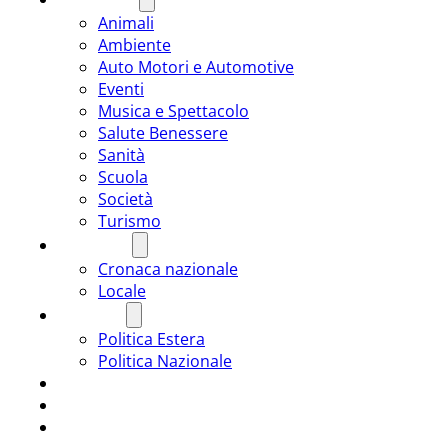
Animali
Ambiente
Auto Motori e Automotive
Eventi
Musica e Spettacolo
Salute Benessere
Sanità
Scuola
Società
Turismo
CRONACA
Cronaca nazionale
Locale
POLITICA
Politica Estera
Politica Nazionale
SPORT
ROMÂNIA
ULTIMA ORA