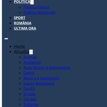
POLITICA
Politica Estera
Politica Nazionale
SPORT
ROMÂNIA
ULTIMA ORA
Home
Attualità
Animali
Ambiente
Auto Motori e Automotive
Eventi
Musica e Spettacolo
Salute Benessere
Sanità
Scuola
Società
Turismo