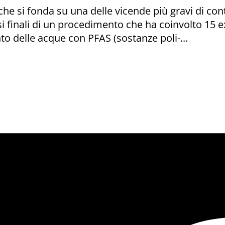
 che si fonda su una delle vicende più gravi di co
asi finali di un procedimento che ha coinvolto 15 
to delle acque con PFAS (sostanze poli-...