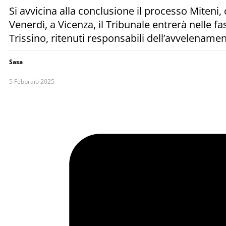
Si avvicina alla conclusione il processo Miteni,
Venerdì, a Vicenza, il Tribunale entrerà nelle f
Trissino, ritenuti responsabili dell’avvelenamen
Sasa
5 Febbraio 2025