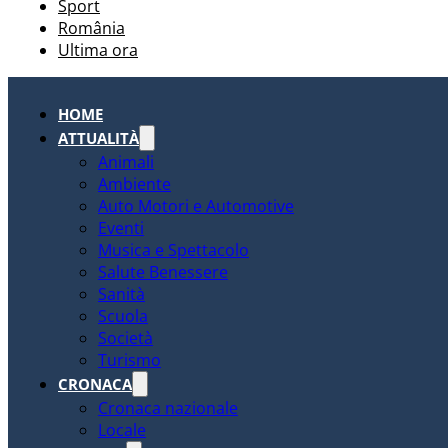
Sport
România
Ultima ora
HOME
ATTUALITÀ
Animali
Ambiente
Auto Motori e Automotive
Eventi
Musica e Spettacolo
Salute Benessere
Sanità
Scuola
Società
Turismo
CRONACA
Cronaca nazionale
Locale