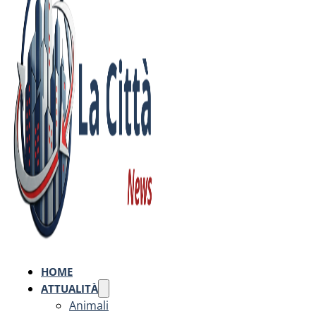
HOME
ATTUALITÀ
Animali