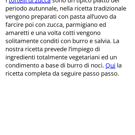
I
tortelli di zucca
sono un tipico piatto del
periodo autunnale, nella ricetta tradizionale
vengono preparati con pasta all’uovo da
farcire poi con zucca, parmigiano ed
amaretti e una volta cotti vengono
solitamente conditi con burro e salvia. La
nostra ricetta prevede l’impiego di
ingredienti totalmente vegetariani ed un
condimento a base di burro di noci.
Qui
la
ricetta completa da seguire passo passo.