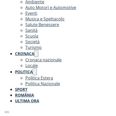
Ambiente
Auto Motori e Automotive
Eventi
Musica e Spettacolo
Salute Benessere
Sanità
Scuola
Società
Turismo
CRONACA
Cronaca nazionale
Locale
POLITICA
Politica Estera
Politica Nazionale
SPORT
ROMÂNIA
ULTIMA ORA