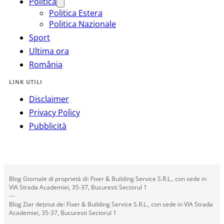
Politica
Politica Estera
Politica Nazionale
Sport
Ultima ora
România
LINK UTILI
Disclaimer
Privacy Policy
Pubblicità
Blog Giornale di proprietà di: Fixer & Building Service S.R.L., con sede in
VIA Strada Academiei, 35-37, Bucuresti Sectorul 1
---
Blog Ziar deținut de: Fixer & Building Service S.R.L., con sede in VIA Strada
Academiei, 35-37, Bucuresti Sectorul 1