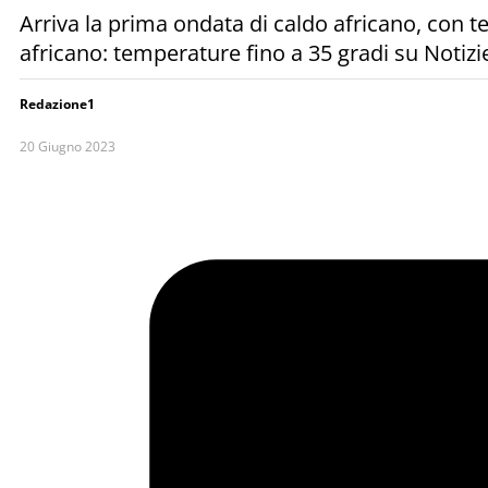
Arriva la prima ondata di caldo africano, con 
africano: temperature fino a 35 gradi su Notizie
Redazione1
20 Giugno 2023