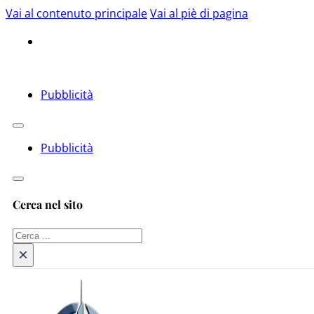
Vai al contenuto principale
Vai al piè di pagina
Pubblicità
Pubblicità
Cerca nel sito
Cerca
×