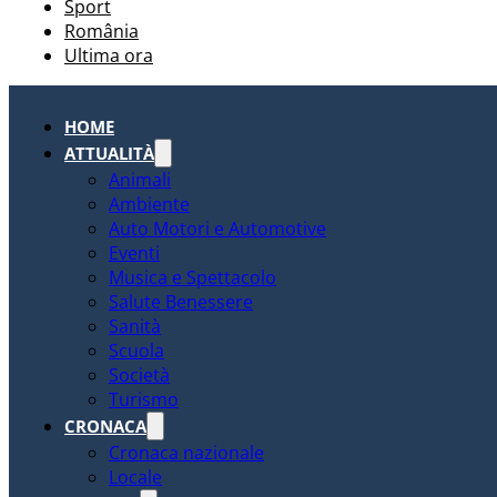
Sport
România
Ultima ora
HOME
ATTUALITÀ
Animali
Ambiente
Auto Motori e Automotive
Eventi
Musica e Spettacolo
Salute Benessere
Sanità
Scuola
Società
Turismo
CRONACA
Cronaca nazionale
Locale