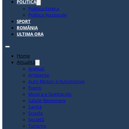
POLITICA
Politica Estera
Politica Nazionale
SPORT
ROMÂNIA
ULTIMA ORA
Home
Attualità
Animali
Ambiente
Auto Motori e Automotive
Eventi
Musica e Spettacolo
Salute Benessere
Sanità
Scuola
Società
Turismo