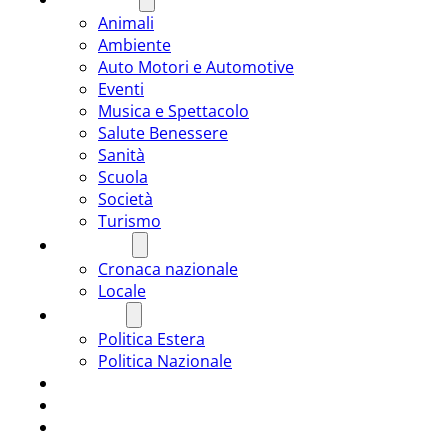
Animali
Ambiente
Auto Motori e Automotive
Eventi
Musica e Spettacolo
Salute Benessere
Sanità
Scuola
Società
Turismo
CRONACA
Cronaca nazionale
Locale
POLITICA
Politica Estera
Politica Nazionale
SPORT
ROMÂNIA
ULTIMA ORA