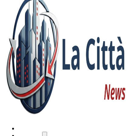
HOME
ATTUALITÀ