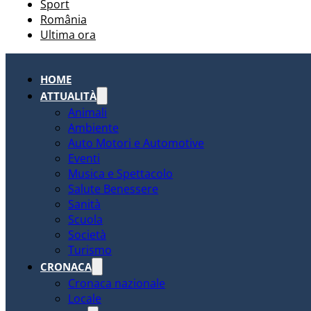
Sport
România
Ultima ora
HOME
ATTUALITÀ
Animali
Ambiente
Auto Motori e Automotive
Eventi
Musica e Spettacolo
Salute Benessere
Sanità
Scuola
Società
Turismo
CRONACA
Cronaca nazionale
Locale