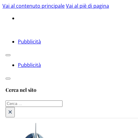
Vai al contenuto principale
Vai al piè di pagina
Pubblicità
Pubblicità
Cerca nel sito
Cerca
×