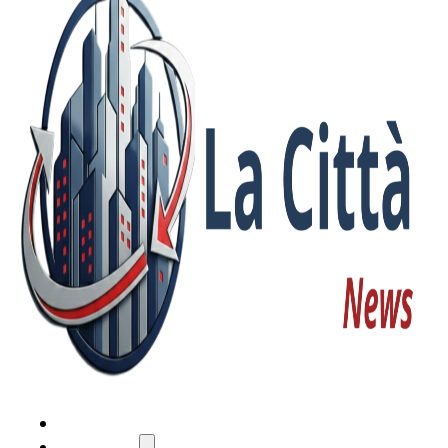
HOME
ATTUALITÀ