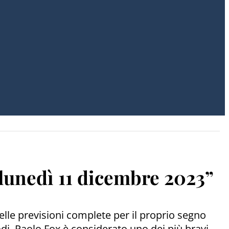
 lunedì 11 dicembre 2023”
elle previsioni complete per il proprio segno
odi. Paolo Fox è considerato uno dei più bravi