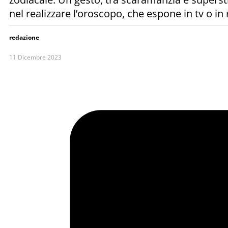
nel realizzare l’oroscopo, che espone in tv o in
redazione
11 Dicembre 2023