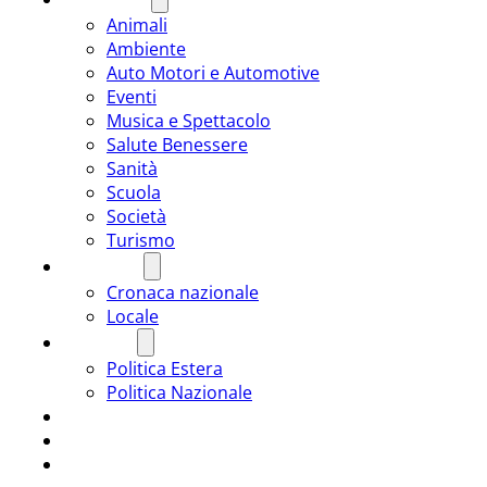
Animali
Ambiente
Auto Motori e Automotive
Eventi
Musica e Spettacolo
Salute Benessere
Sanità
Scuola
Società
Turismo
CRONACA
Cronaca nazionale
Locale
POLITICA
Politica Estera
Politica Nazionale
SPORT
ROMÂNIA
ULTIMA ORA