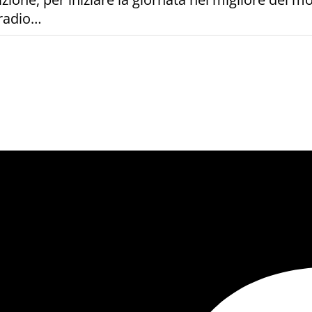
 radio…