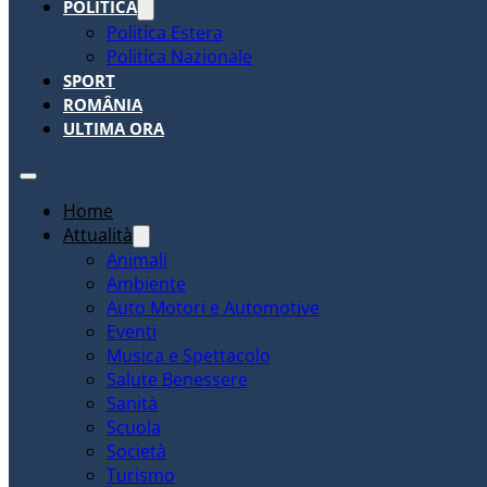
POLITICA
Politica Estera
Politica Nazionale
SPORT
ROMÂNIA
ULTIMA ORA
Home
Attualità
Animali
Ambiente
Auto Motori e Automotive
Eventi
Musica e Spettacolo
Salute Benessere
Sanità
Scuola
Società
Turismo