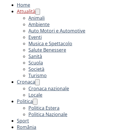
Home
Attualità
Animali
Ambiente
Auto Motori e Automotive
Eventi
Musica e Spettacolo
Salute Benessere
Sanità
Scuola
Società
Turismo
Cronaca
Cronaca nazionale
Locale
Politica
Politica Estera
Politica Nazionale
Sport
România