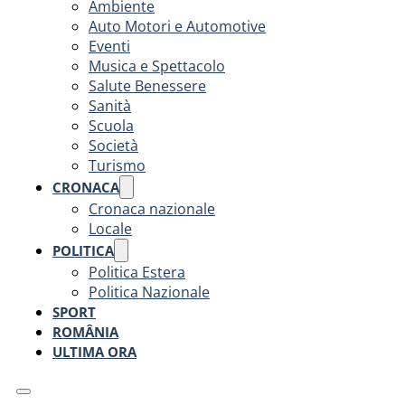
Ambiente
Auto Motori e Automotive
Eventi
Musica e Spettacolo
Salute Benessere
Sanità
Scuola
Società
Turismo
CRONACA
Cronaca nazionale
Locale
POLITICA
Politica Estera
Politica Nazionale
SPORT
ROMÂNIA
ULTIMA ORA