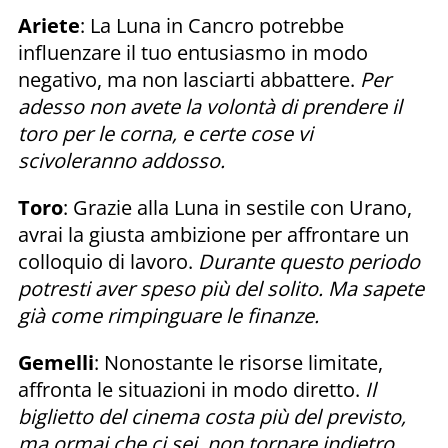
Ariete
: La Luna in Cancro potrebbe
influenzare il tuo entusiasmo in modo
negativo, ma non lasciarti abbattere.
Per
adesso non avete la volontà di prendere il
toro per le corna, e certe cose vi
scivoleranno addosso.
Toro
: Grazie alla Luna in sestile con Urano,
avrai la giusta ambizione per affrontare un
colloquio di lavoro.
Durante questo periodo
potresti aver speso più del solito. Ma sapete
già come rimpinguare le finanze.
Gemelli
: Nonostante le risorse limitate,
affronta le situazioni in modo diretto.
Il
biglietto del cinema costa più del previsto,
ma ormai che ci sei, non tornare indietro.