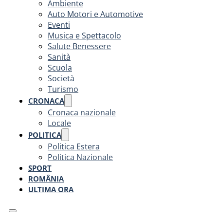
Ambiente
Auto Motori e Automotive
Eventi
Musica e Spettacolo
Salute Benessere
Sanità
Scuola
Società
Turismo
CRONACA
Cronaca nazionale
Locale
POLITICA
Politica Estera
Politica Nazionale
SPORT
ROMÂNIA
ULTIMA ORA