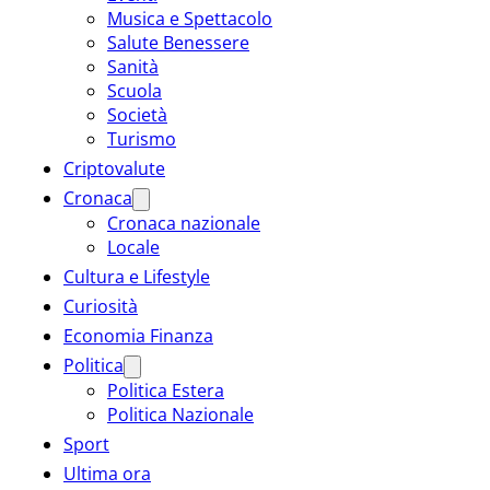
Musica e Spettacolo
Salute Benessere
Sanità
Scuola
Società
Turismo
Criptovalute
Cronaca
Cronaca nazionale
Locale
Cultura e Lifestyle
Curiosità
Economia Finanza
Politica
Politica Estera
Politica Nazionale
Sport
Ultima ora