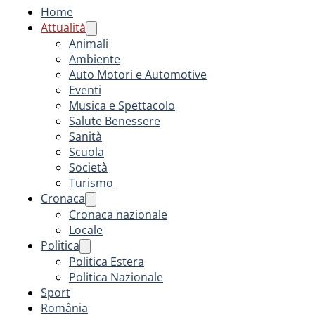
Home
Attualità
Animali
Ambiente
Auto Motori e Automotive
Eventi
Musica e Spettacolo
Salute Benessere
Sanità
Scuola
Società
Turismo
Cronaca
Cronaca nazionale
Locale
Politica
Politica Estera
Politica Nazionale
Sport
România