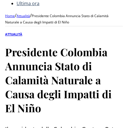
Ultima ora
/
/
Home
Attualità
Presidente Colombia Annuncia Stato di Calamità
Naturale a Causa degli Impatti di El Niño
ATTUALITÀ
Presidente Colombia
Annuncia Stato di
Calamità Naturale a
Causa degli Impatti di
El Niño