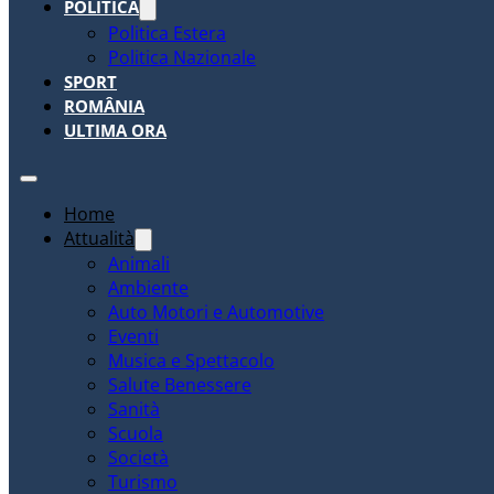
POLITICA
Politica Estera
Politica Nazionale
SPORT
ROMÂNIA
ULTIMA ORA
Home
Attualità
Animali
Ambiente
Auto Motori e Automotive
Eventi
Musica e Spettacolo
Salute Benessere
Sanità
Scuola
Società
Turismo