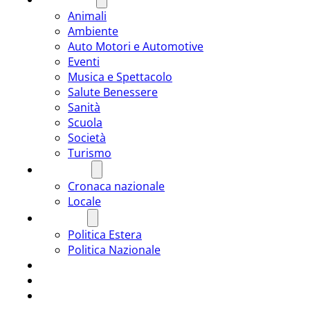
Animali
Ambiente
Auto Motori e Automotive
Eventi
Musica e Spettacolo
Salute Benessere
Sanità
Scuola
Società
Turismo
CRONACA
Cronaca nazionale
Locale
POLITICA
Politica Estera
Politica Nazionale
SPORT
ROMÂNIA
ULTIMA ORA