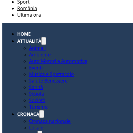
Sport
România
Ultima ora
HOME
ATTUALITÀ
Animali
Ambiente
Auto Motori e Automotive
Eventi
Musica e Spettacolo
Salute Benessere
Sanità
Scuola
Società
Turismo
CRONACA
Cronaca nazionale
Locale