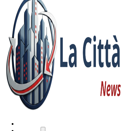
HOME
ATTUALITÀ