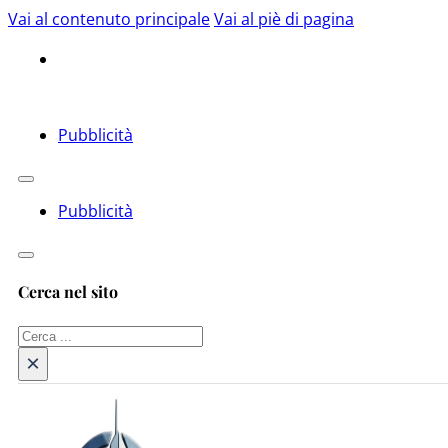
Vai al contenuto principale
Vai al piè di pagina
Pubblicità
Pubblicità
Cerca nel sito
Cerca
×