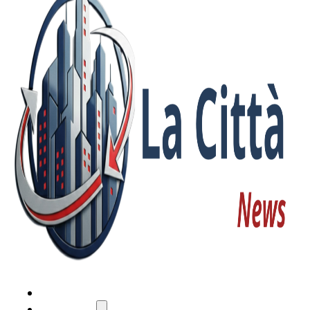
HOME
ATTUALITÀ