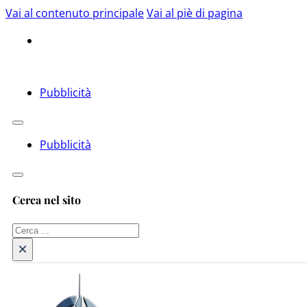
Vai al contenuto principale
Vai al piè di pagina
Pubblicità
Pubblicità
Cerca nel sito
Cerca
×