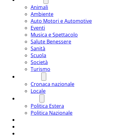
Animali
Ambiente
Auto Motori e Automotive
Eventi
Musica e Spettacolo
Salute Benessere
Sanità
Scuola
Società
Turismo
CRONACA
Cronaca nazionale
Locale
POLITICA
Politica Estera
Politica Nazionale
SPORT
ROMÂNIA
ULTIMA ORA