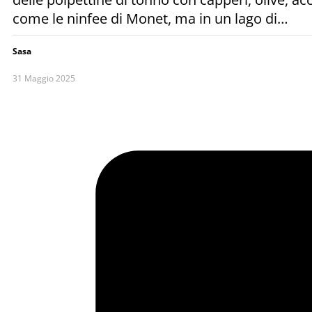
come le ninfee di Monet, ma in un lago di…
Sasa
31 Maggio 2025