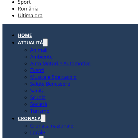
Sport
România
Ultima ora
HOME
ATTUALITÀ
Animali
Ambiente
Auto Motori e Automotive
Eventi
Musica e Spettacolo
Salute Benessere
Sanità
Scuola
Società
Turismo
CRONACA
Cronaca nazionale
Locale