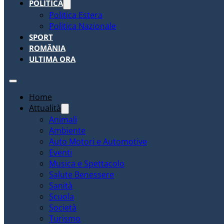
POLITICA
Politica Estera
Politica Nazionale
SPORT
ROMÂNIA
ULTIMA ORA
Home
Attualità
Animali
Ambiente
Auto Motori e Automotive
Eventi
Musica e Spettacolo
Salute Benessere
Sanità
Scuola
Società
Turismo