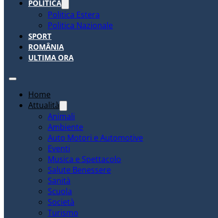
POLITICA
Politica Estera
Politica Nazionale
SPORT
ROMÂNIA
ULTIMA ORA
Home
Attualità
Animali
Ambiente
Auto Motori e Automotive
Eventi
Musica e Spettacolo
Salute Benessere
Sanità
Scuola
Società
Turismo