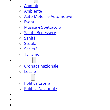
Animali
Ambiente
Auto Motori e Automotive
Eventi
Musica e Spettacolo
Salute Benessere
Sanità
Scuola
Società
Turismo
CRONACA
Cronaca nazionale
Locale
POLITICA
Politica Estera
Politica Nazionale
SPORT
ROMÂNIA
ULTIMA ORA