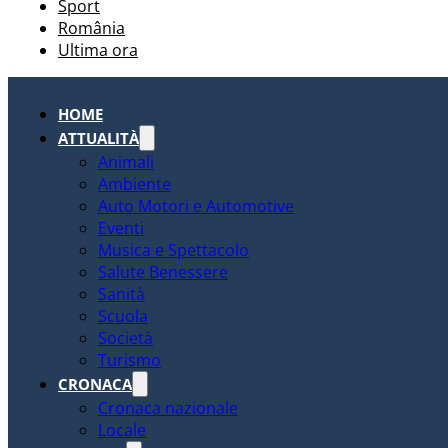
Sport
România
Ultima ora
HOME
ATTUALITÀ
Animali
Ambiente
Auto Motori e Automotive
Eventi
Musica e Spettacolo
Salute Benessere
Sanità
Scuola
Società
Turismo
CRONACA
Cronaca nazionale
Locale