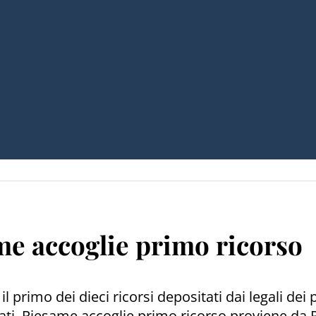
ame accoglie primo ricorso
l primo dei dieci ricorsi depositati dai legali dei p
dagati, Riesame accoglie primo ricorso proviene da 