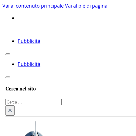
Vai al contenuto principale
Vai al piè di pagina
Pubblicità
Pubblicità
Cerca nel sito
Cerca
×