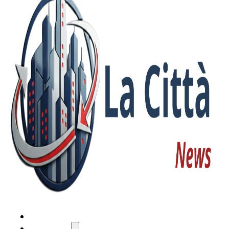
HOME
ATTUALITÀ