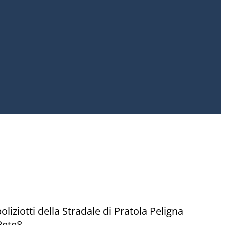
oliziotti della Stradale di Pratola Peligna
Rete8.