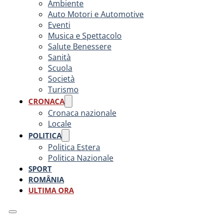
Ambiente
Auto Motori e Automotive
Eventi
Musica e Spettacolo
Salute Benessere
Sanità
Scuola
Società
Turismo
CRONACA
Cronaca nazionale
Locale
POLITICA
Politica Estera
Politica Nazionale
SPORT
ROMÂNIA
ULTIMA ORA