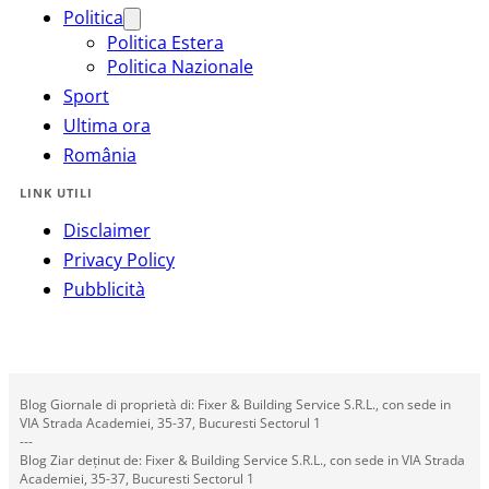
Politica
Politica Estera
Politica Nazionale
Sport
Ultima ora
România
LINK UTILI
Disclaimer
Privacy Policy
Pubblicità
Blog Giornale di proprietà di: Fixer & Building Service S.R.L., con sede in
VIA Strada Academiei, 35-37, Bucuresti Sectorul 1
---
Blog Ziar deținut de: Fixer & Building Service S.R.L., con sede in VIA Strada
Academiei, 35-37, Bucuresti Sectorul 1