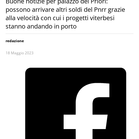
Buone notizie per palazzo dei Priori:
possono arrivare altri soldi del Pnrr grazie
alla velocità con cui i progetti viterbesi
stanno andando in porto
redazione
18 Maggio 2023