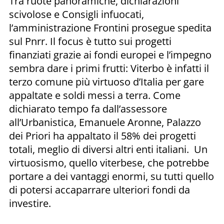
Tra ruote panoramiche, dichiarazioni
scivolose e Consigli infuocati,
l’amministrazione Frontini prosegue spedita
sul Pnrr. Il focus è tutto sui progetti
finanziati grazie ai fondi europei e l’impegno
sembra dare i primi frutti: Viterbo è infatti il
terzo comune più virtuoso d’Italia per gare
appaltate e soldi messi a terra. Come
dichiarato tempo fa dall’assessore
all’Urbanistica, Emanuele Aronne, Palazzo
dei Priori ha appaltato il 58% dei progetti
totali, meglio di diversi altri enti italiani. Un
virtuosismo, quello viterbese, che potrebbe
portare a dei vantaggi enormi, su tutti quello
di potersi accaparrare ulteriori fondi da
investire.