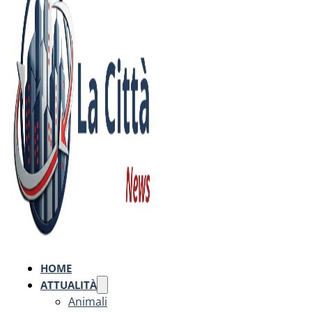
HOME
ATTUALITÀ
Animali