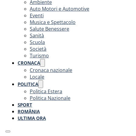
Ambiente
Auto Motori e Automotive
Eventi
Musica e Spettacolo
Salute Benessere
Sanità
Scuola
Società
Turismo
CRONACA
Cronaca nazionale
Locale
POLITICA
Politica Estera
Politica Nazionale
SPORT
ROMÂNIA
ULTIMA ORA