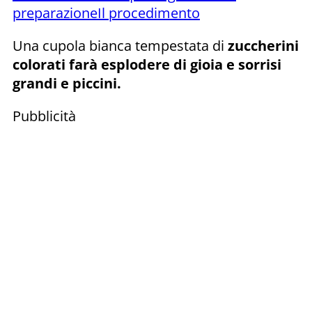
preparazione
Il procedimento
Una cupola bianca tempestata di
zuccherini
colorati farà esplodere di gioia e sorrisi
grandi e piccini.
Pubblicità