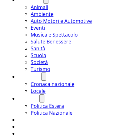
Animali
Ambiente
Auto Motori e Automotive
Eventi
Musica e Spettacolo
Salute Benessere
Sanità
Scuola
Società
Turismo
CRONACA
Cronaca nazionale
Locale
POLITICA
Politica Estera
Politica Nazionale
SPORT
ROMÂNIA
ULTIMA ORA