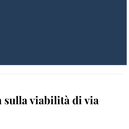
 sulla viabilità di via