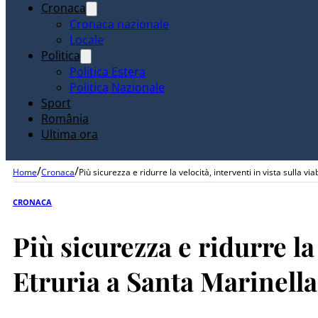
Cronaca
Cronaca nazionale
Locale
Politica
Politica Estera
Politica Nazionale
Sport
România
Ultima ora
/
/
Home
Cronaca
Più sicurezza e ridurre la velocità, interventi in vista sulla via
CRONACA
Più sicurezza e ridurre la 
Etruria a Santa Marinella