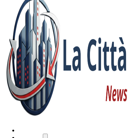
HOME
ATTUALITÀ