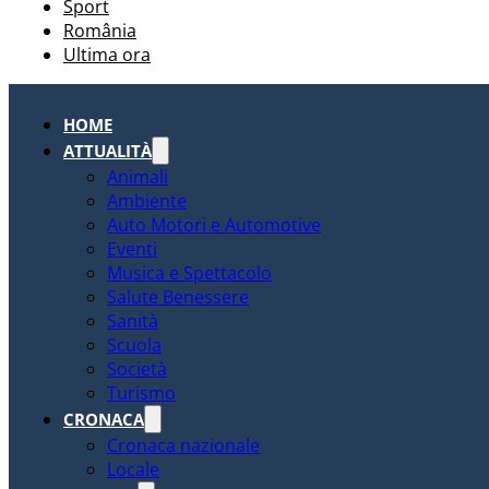
Sport
România
Ultima ora
HOME
ATTUALITÀ
Animali
Ambiente
Auto Motori e Automotive
Eventi
Musica e Spettacolo
Salute Benessere
Sanità
Scuola
Società
Turismo
CRONACA
Cronaca nazionale
Locale