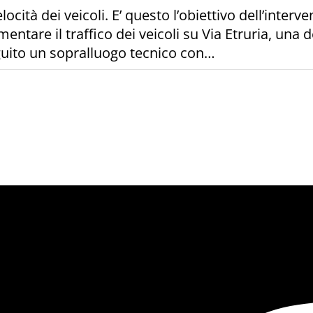
ocità dei veicoli. E’ questo l’obiettivo dell’inter
entare il traffico dei veicoli su Via Etruria, una d
guito un sopralluogo tecnico con…