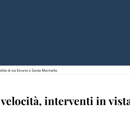
bilità di via Etruria a Santa Marinella
velocità, interventi in vista