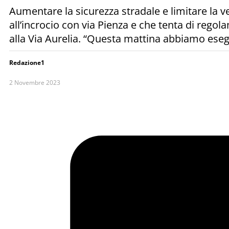
Aumentare la sicurezza stradale e limitare la vel
all’incrocio con via Pienza e che tenta di regolam
alla Via Aurelia. “Questa mattina abbiamo ese
Redazione1
2 Novembre 2023