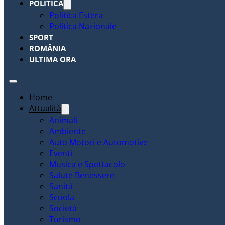
POLITICA
Politica Estera
Politica Nazionale
SPORT
ROMÂNIA
ULTIMA ORA
Home
Attualità
Animali
Ambiente
Auto Motori e Automotive
Eventi
Musica e Spettacolo
Salute Benessere
Sanità
Scuola
Società
Turismo