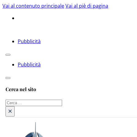
Vai al contenuto principale
Vai al piè di pagina
Pubblicità
Pubblicità
Cerca nel sito
Cerca
×