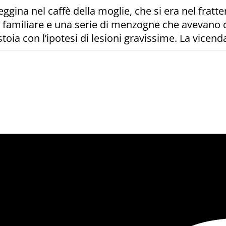
gina nel caffè della moglie, che si era nel fratt
a familiare e una serie di menzogne che avevano 
toia con l’ipotesi di lesioni gravissime. La vicen