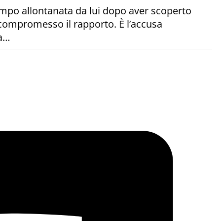
empo allontanata da lui dopo aver scoperto
compromesso il rapporto. È l’accusa
da…