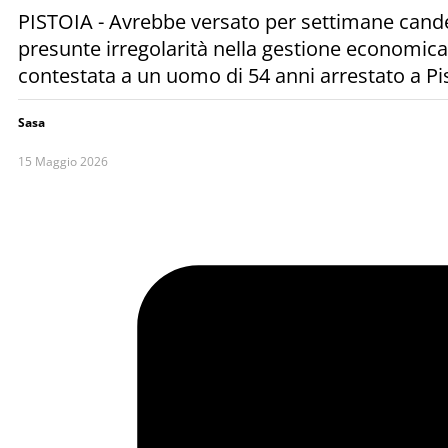
PISTOIA - Avrebbe versato per settimane candeg
presunte irregolarità nella gestione economic
contestata a un uomo di 54 anni arrestato a Pis
Sasa
15 Maggio 2026