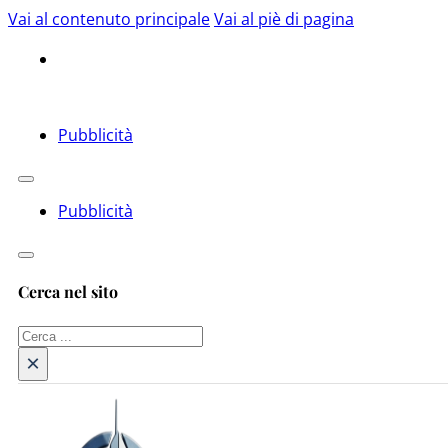
Vai al contenuto principale
Vai al piè di pagina
Pubblicità
Pubblicità
Cerca nel sito
Cerca
×