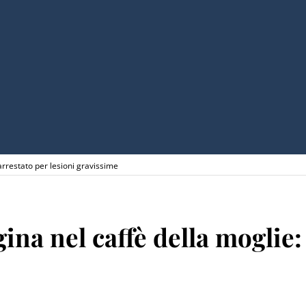
arrestato per lesioni gravissime
ina nel caffè della moglie: