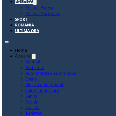
POLITICA
Politica Estera
Politica Nazionale
SPORT
ROMÂNIA
ULTIMA ORA
Home
Attualità
Animali
Ambiente
Auto Motori e Automotive
Eventi
Musica e Spettacolo
Salute Benessere
Sanità
Scuola
Società
Turismo