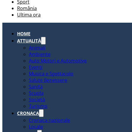
Sport
România
Ultima ora
HOME
ATTUALITÀ
Animali
Ambiente
Auto Motori e Automotive
Eventi
Musica e Spettacolo
Salute Benessere
Sanità
Scuola
Società
Turismo
CRONACA
Cronaca nazionale
Locale