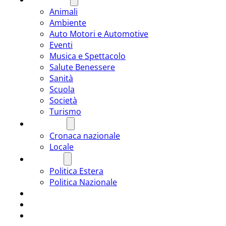
Animali
Ambiente
Auto Motori e Automotive
Eventi
Musica e Spettacolo
Salute Benessere
Sanità
Scuola
Società
Turismo
CRONACA
Cronaca nazionale
Locale
POLITICA
Politica Estera
Politica Nazionale
SPORT
ROMÂNIA
ULTIMA ORA