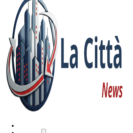
HOME
ATTUALITÀ