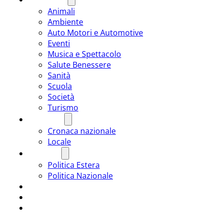
Animali
Ambiente
Auto Motori e Automotive
Eventi
Musica e Spettacolo
Salute Benessere
Sanità
Scuola
Società
Turismo
CRONACA
Cronaca nazionale
Locale
POLITICA
Politica Estera
Politica Nazionale
SPORT
ROMÂNIA
ULTIMA ORA