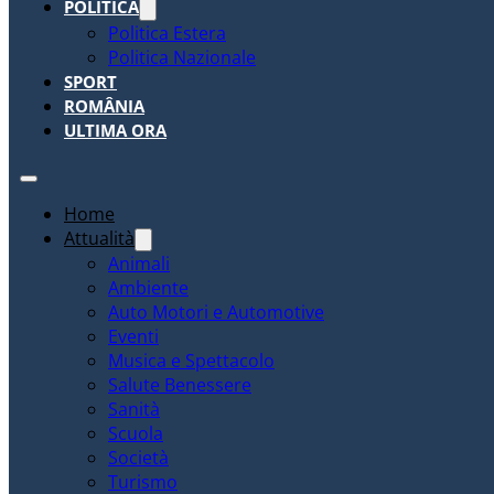
POLITICA
Politica Estera
Politica Nazionale
SPORT
ROMÂNIA
ULTIMA ORA
Home
Attualità
Animali
Ambiente
Auto Motori e Automotive
Eventi
Musica e Spettacolo
Salute Benessere
Sanità
Scuola
Società
Turismo