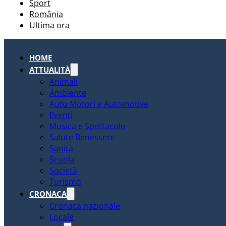
Sport
România
Ultima ora
HOME
ATTUALITÀ
Animali
Ambiente
Auto Motori e Automotive
Eventi
Musica e Spettacolo
Salute Benessere
Sanità
Scuola
Società
Turismo
CRONACA
Cronaca nazionale
Locale