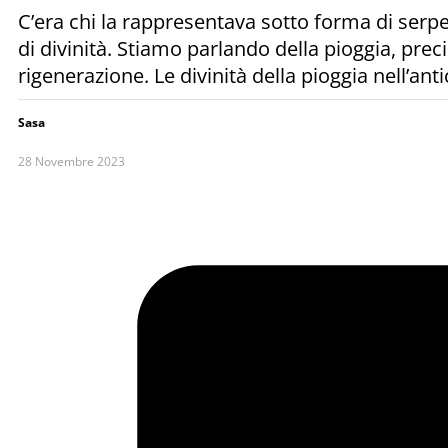
C’era chi la rappresentava sotto forma di serpen
di divinità. Stiamo parlando della pioggia, preci
rigenerazione. Le divinità della pioggia nell’anti
Sasa
28 Novembre 2023