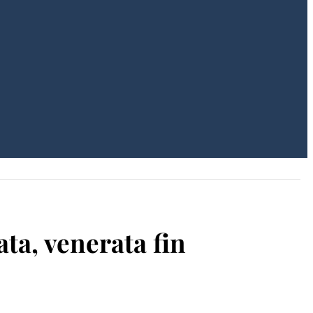
ata, venerata fin