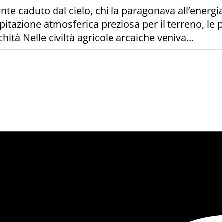
te caduto dal cielo, chi la paragonava all’energia
pitazione atmosferica preziosa per il terreno, le pi
chità Nelle civiltà agricole arcaiche veniva...