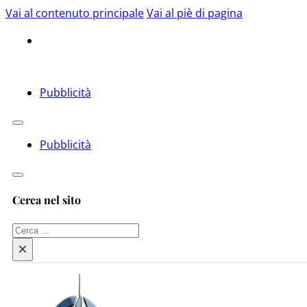
Vai al contenuto principale
Vai al piè di pagina
Pubblicità
Pubblicità
Cerca nel sito
Cerca
×