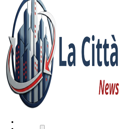
HOME
ATTUALITÀ