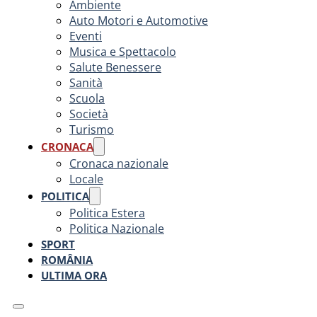
Ambiente
Auto Motori e Automotive
Eventi
Musica e Spettacolo
Salute Benessere
Sanità
Scuola
Società
Turismo
CRONACA
Cronaca nazionale
Locale
POLITICA
Politica Estera
Politica Nazionale
SPORT
ROMÂNIA
ULTIMA ORA