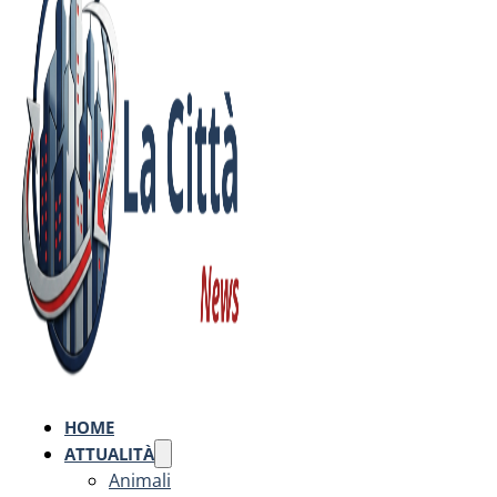
HOME
ATTUALITÀ
Animali