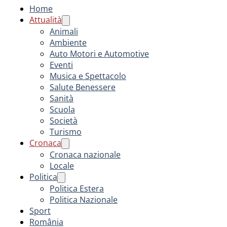
Home
Attualità
Animali
Ambiente
Auto Motori e Automotive
Eventi
Musica e Spettacolo
Salute Benessere
Sanità
Scuola
Società
Turismo
Cronaca
Cronaca nazionale
Locale
Politica
Politica Estera
Politica Nazionale
Sport
România