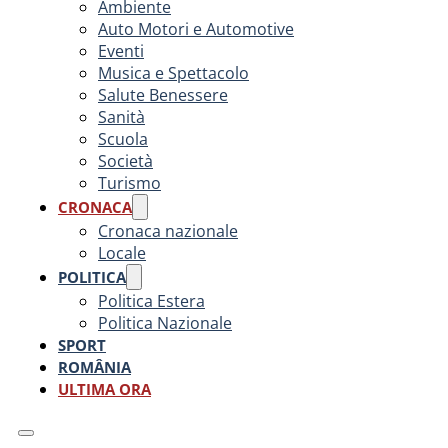
Ambiente
Auto Motori e Automotive
Eventi
Musica e Spettacolo
Salute Benessere
Sanità
Scuola
Società
Turismo
CRONACA
Cronaca nazionale
Locale
POLITICA
Politica Estera
Politica Nazionale
SPORT
ROMÂNIA
ULTIMA ORA