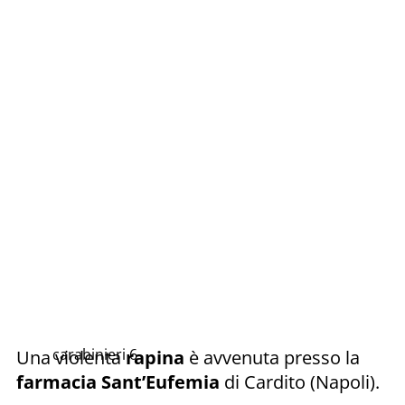
carabinieri 6
Una violenta
rapina
è avvenuta presso la
farmacia Sant’Eufemia
di Cardito (Napoli).