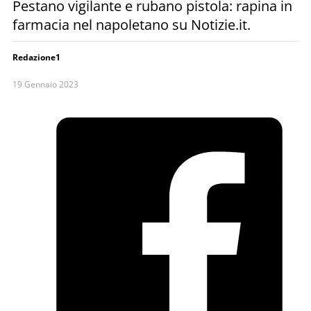
Pestano vigilante e rubano pistola: rapina in
farmacia nel napoletano su Notizie.it.
Redazione1
19 Gennaio 2023