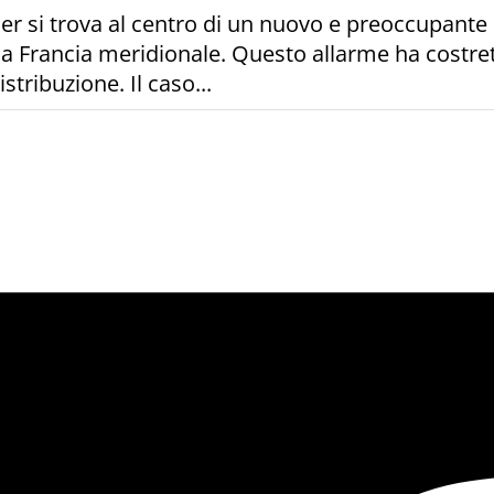
rrier si trova al centro di un nuovo e preoccupant
lla Francia meridionale. Questo allarme ha costret
stribuzione. Il caso...