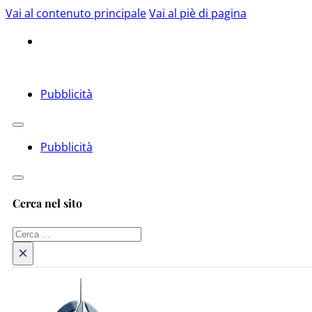
Vai al contenuto principale
Vai al piè di pagina
Pubblicità
Pubblicità
Cerca nel sito
Cerca
×