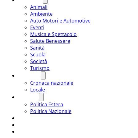
Animali
Ambiente
Auto Motori e Automotive
Eventi
Musica e Spettacolo
Salute Benessere
Sanità
Scuola
Società
Turismo
CRONACA
Cronaca nazionale
Locale
POLITICA
Politica Estera
Politica Nazionale
SPORT
ROMÂNIA
ULTIMA ORA