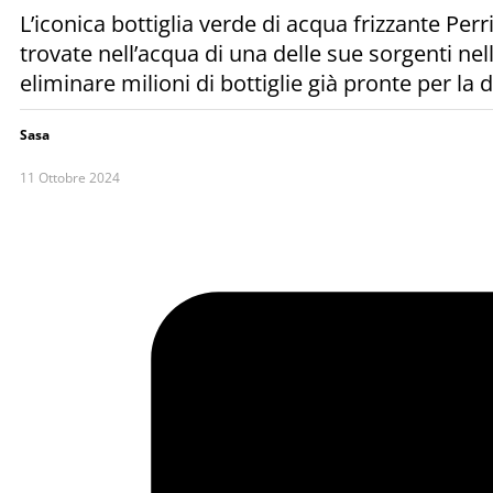
L’iconica bottiglia verde di acqua frizzante Pe
trovate nell’acqua di una delle sue sorgenti ne
eliminare milioni di bottiglie già pronte per la di
Sasa
11 Ottobre 2024