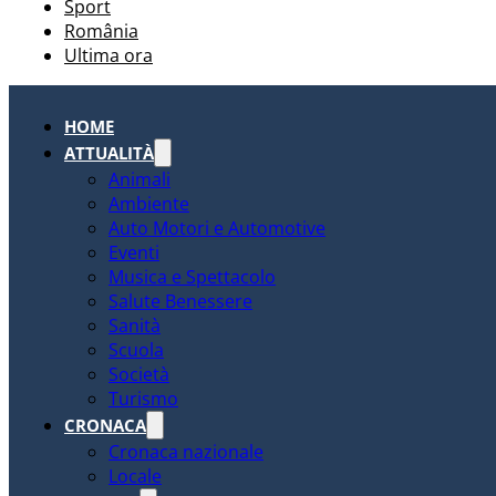
Sport
România
Ultima ora
HOME
ATTUALITÀ
Animali
Ambiente
Auto Motori e Automotive
Eventi
Musica e Spettacolo
Salute Benessere
Sanità
Scuola
Società
Turismo
CRONACA
Cronaca nazionale
Locale