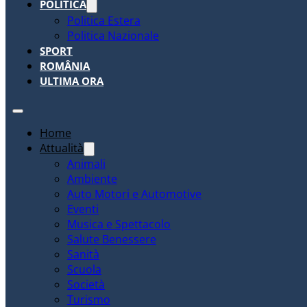
POLITICA
Politica Estera
Politica Nazionale
SPORT
ROMÂNIA
ULTIMA ORA
Home
Attualità
Animali
Ambiente
Auto Motori e Automotive
Eventi
Musica e Spettacolo
Salute Benessere
Sanità
Scuola
Società
Turismo