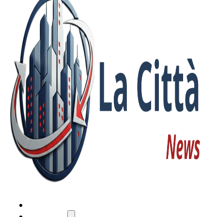
HOME
ATTUALITÀ