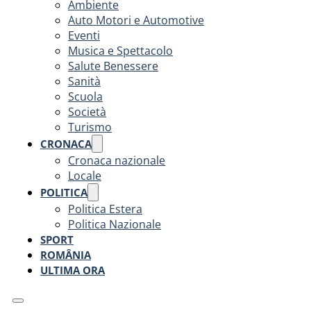
Ambiente
Auto Motori e Automotive
Eventi
Musica e Spettacolo
Salute Benessere
Sanità
Scuola
Società
Turismo
CRONACA
Cronaca nazionale
Locale
POLITICA
Politica Estera
Politica Nazionale
SPORT
ROMÂNIA
ULTIMA ORA