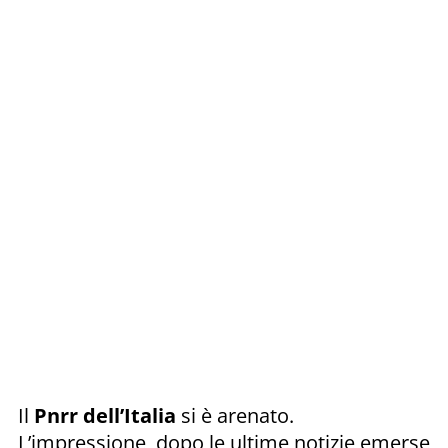
Il
Pnrr
dell’Italia
si è arenato.
L’impressione, dopo le ultime notizie emerse