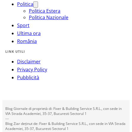
Politica
Politica Estera
Politica Nazionale
Sport
Ultima ora
România
LINK UTILI
Disclaimer
Privacy Policy
Pubblicità
Blog Giornale di proprietà di: Fixer & Building Service S.R.L., con sede in
VIA Strada Academiei, 35-37, Bucuresti Sectorul 1
---
Blog Ziar deținut de: Fixer & Building Service S.R.L., con sede in VIA Strada
Academiei, 35-37, Bucuresti Sectorul 1