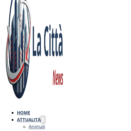
HOME
ATTUALITÀ
Animali