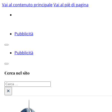
Vai al contenuto principale
Vai al piè di pagina
Pubblicità
Pubblicità
Cerca nel sito
Cerca
×