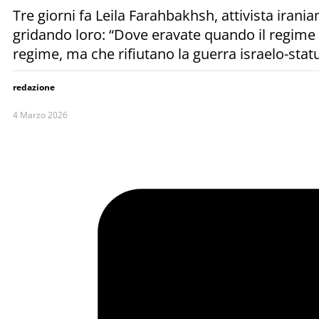
Tre giorni fa Leila Farahbakhsh, attivista iranian
gridando loro: “Dove eravate quando il regime 
regime, ma che rifiutano la guerra israelo-stat
redazione
4 Marzo 2026