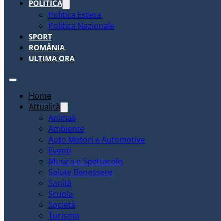
POLITICA
Politica Estera
Politica Nazionale
SPORT
ROMÂNIA
ULTIMA ORA
Home
Attualità
Animali
Ambiente
Auto Motori e Automotive
Eventi
Musica e Spettacolo
Salute Benessere
Sanità
Scuola
Società
Turismo