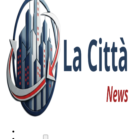
HOME
ATTUALITÀ