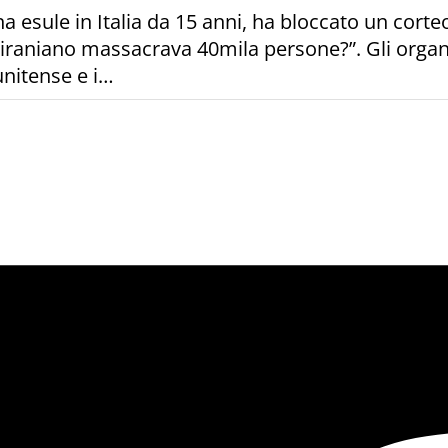
a esule in Italia da 15 anni, ha bloccato un corteo 
iraniano massacrava 40mila persone?”. Gli organi
unitense e i…