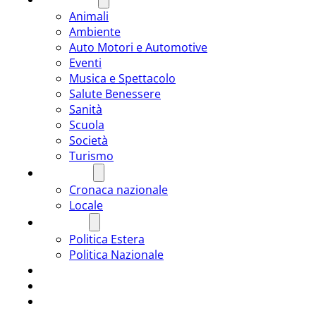
Animali
Ambiente
Auto Motori e Automotive
Eventi
Musica e Spettacolo
Salute Benessere
Sanità
Scuola
Società
Turismo
CRONACA
Cronaca nazionale
Locale
POLITICA
Politica Estera
Politica Nazionale
SPORT
ROMÂNIA
ULTIMA ORA