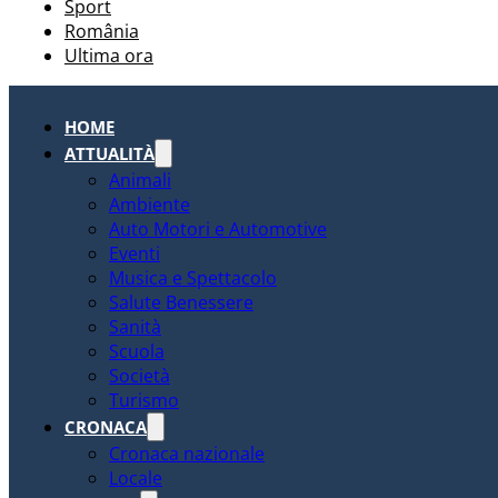
Sport
România
Ultima ora
HOME
ATTUALITÀ
Animali
Ambiente
Auto Motori e Automotive
Eventi
Musica e Spettacolo
Salute Benessere
Sanità
Scuola
Società
Turismo
CRONACA
Cronaca nazionale
Locale