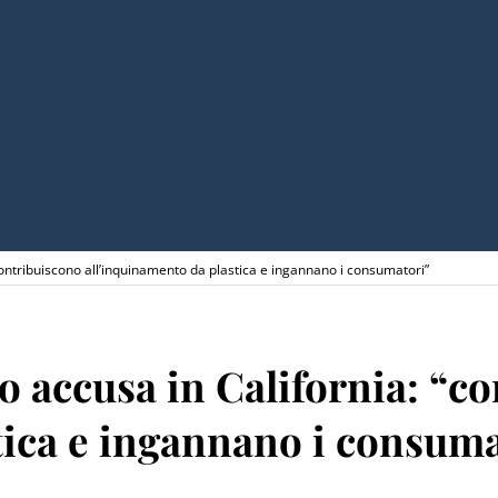
contribuiscono all’inquinamento da plastica e ingannano i consumatori”
o accusa in California: “c
tica e ingannano i consuma