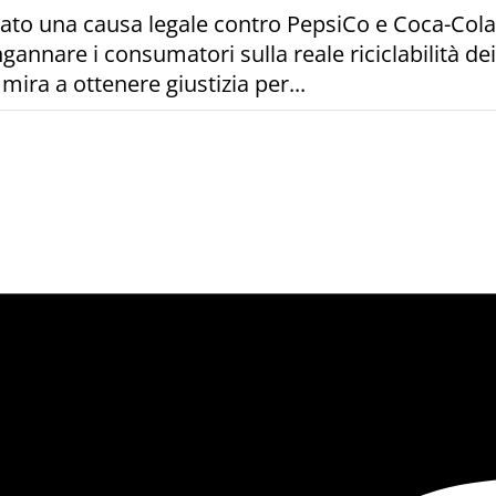
ato una causa legale contro PepsiCo e Coca-Cola
ingannare i consumatori sulla reale riciclabilità d
mira a ottenere giustizia per...