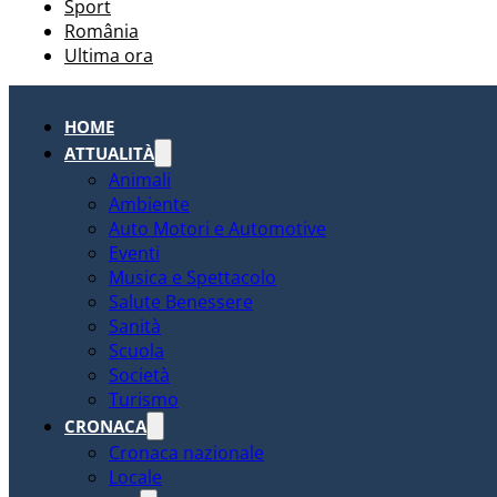
Sport
România
Ultima ora
HOME
ATTUALITÀ
Animali
Ambiente
Auto Motori e Automotive
Eventi
Musica e Spettacolo
Salute Benessere
Sanità
Scuola
Società
Turismo
CRONACA
Cronaca nazionale
Locale