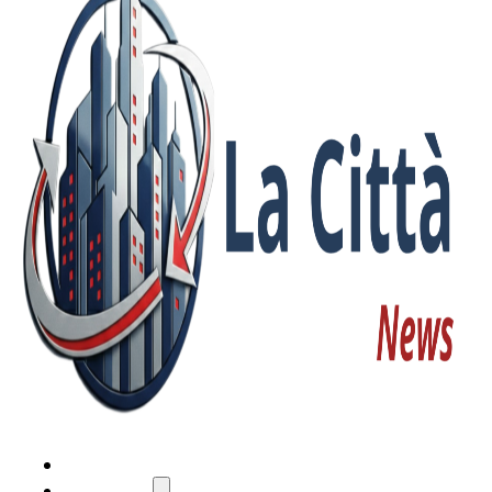
HOME
ATTUALITÀ