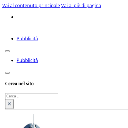
Vai al contenuto principale
Vai al piè di pagina
Pubblicità
Pubblicità
Cerca nel sito
Cerca
×