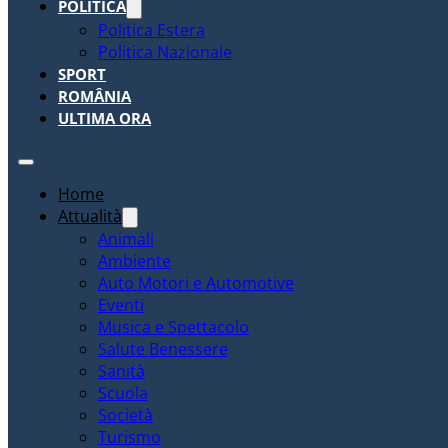
POLITICA
Politica Estera
Politica Nazionale
SPORT
ROMÂNIA
ULTIMA ORA
Home
Attualità
Animali
Ambiente
Auto Motori e Automotive
Eventi
Musica e Spettacolo
Salute Benessere
Sanità
Scuola
Società
Turismo