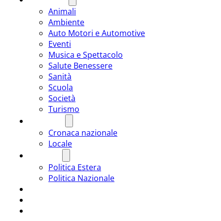
Animali
Ambiente
Auto Motori e Automotive
Eventi
Musica e Spettacolo
Salute Benessere
Sanità
Scuola
Società
Turismo
CRONACA
Cronaca nazionale
Locale
POLITICA
Politica Estera
Politica Nazionale
SPORT
ROMÂNIA
ULTIMA ORA