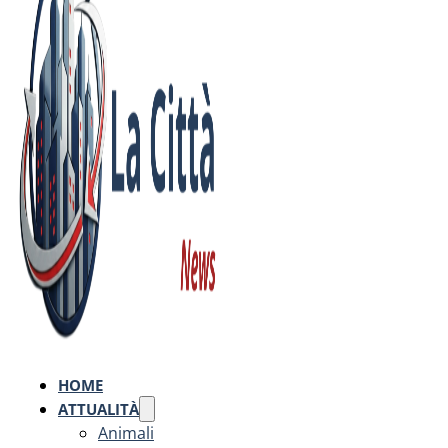
HOME
ATTUALITÀ
Animali