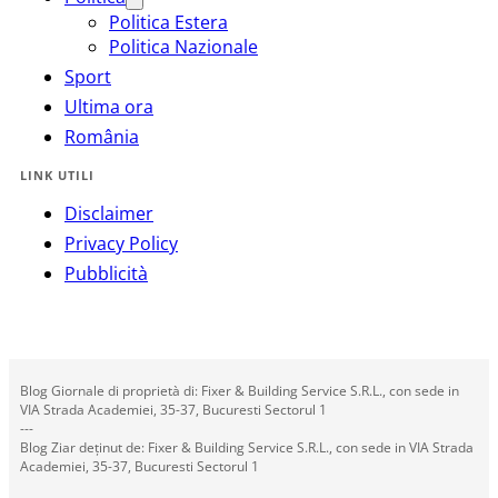
Politica Estera
Politica Nazionale
Sport
Ultima ora
România
LINK UTILI
Disclaimer
Privacy Policy
Pubblicità
Blog Giornale di proprietà di: Fixer & Building Service S.R.L., con sede in
VIA Strada Academiei, 35-37, Bucuresti Sectorul 1
---
Blog Ziar deținut de: Fixer & Building Service S.R.L., con sede in VIA Strada
Academiei, 35-37, Bucuresti Sectorul 1