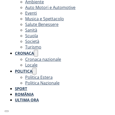
Ambiente
Auto Motori e Automotive
Eventi
Musica e Spettacolo
Salute Benessere
Sanità
Scuola
Società
Turismo
CRONACA
Cronaca nazionale
Locale
POLITICA
Politica Estera
Politica Nazionale
SPORT
ROMÂNIA
ULTIMA ORA