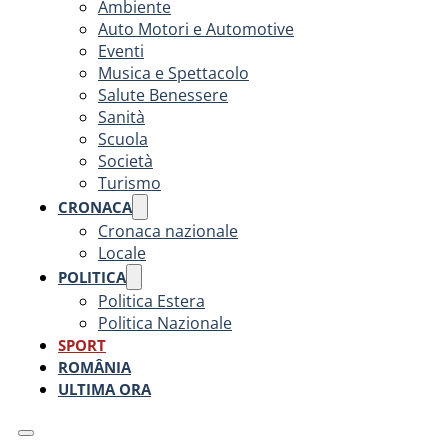
Ambiente
Auto Motori e Automotive
Eventi
Musica e Spettacolo
Salute Benessere
Sanità
Scuola
Società
Turismo
CRONACA
Cronaca nazionale
Locale
POLITICA
Politica Estera
Politica Nazionale
SPORT
ROMÂNIA
ULTIMA ORA