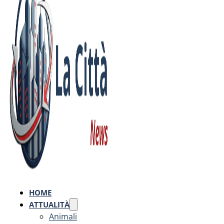
HOME
ATTUALITÀ
Animali