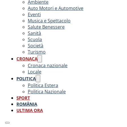
Ambiente
Auto Motori e Automotive
Eventi
Musica e Spettacolo
Salute Benessere
Sanità
Scuola
Società
Turismo
CRONACA
Cronaca nazionale
Locale
POLITICA
Politica Estera
Politica Nazionale
SPORT
ROMÂNIA
ULTIMA ORA