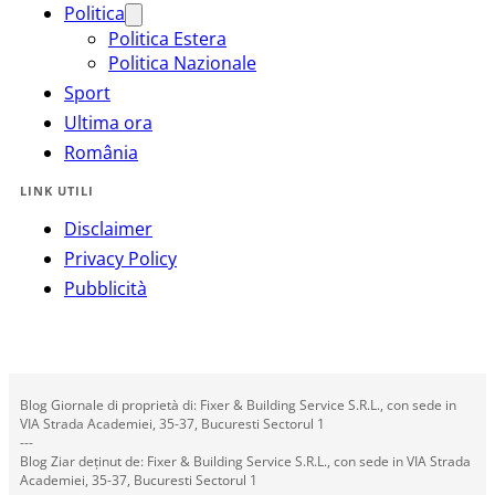
Politica
Politica Estera
Politica Nazionale
Sport
Ultima ora
România
LINK UTILI
Disclaimer
Privacy Policy
Pubblicità
Blog Giornale di proprietà di: Fixer & Building Service S.R.L., con sede in
VIA Strada Academiei, 35-37, Bucuresti Sectorul 1
---
Blog Ziar deținut de: Fixer & Building Service S.R.L., con sede in VIA Strada
Academiei, 35-37, Bucuresti Sectorul 1