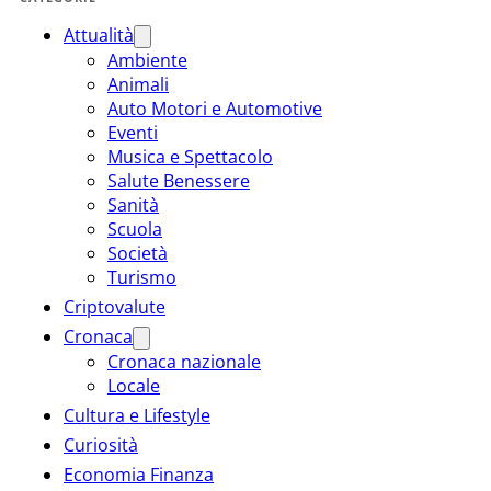
Attualità
Ambiente
Animali
Auto Motori e Automotive
Eventi
Musica e Spettacolo
Salute Benessere
Sanità
Scuola
Società
Turismo
Criptovalute
Cronaca
Cronaca nazionale
Locale
Cultura e Lifestyle
Curiosità
Economia Finanza