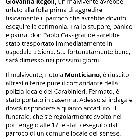
Giovanna Regoli,
un malvivente avrebbe
urlato alla folla prima di aggredire
fisicamente il parroco che avrebbe dovuto
eseguire la cerimonia. Tra lo stupore, panico
e paura, don Paolo Casagrande sarebbe
stato trasportato immediatamente in
ospedale a Siena. Sta fortunatamente bene,
sarà dimesso nei prossimi giorni.
Il malvivente, noto a
Monticiano
, è riuscito
altresì a ferire pure il comandante della
polizia locale dei Carabinieri. Fermato, è
stato portato in caserma. Adesso si indaga e
dovrà rispondere a quanto accaduto. Il
funerale, che s’è regolarmente svolto nel
pomeriggio alle 17, è stato eseguito dal
parroco di un comune locale del senese,