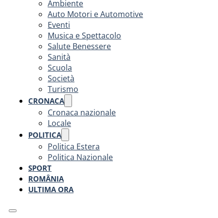
Ambiente
Auto Motori e Automotive
Eventi
Musica e Spettacolo
Salute Benessere
Sanità
Scuola
Società
Turismo
CRONACA
Cronaca nazionale
Locale
POLITICA
Politica Estera
Politica Nazionale
SPORT
ROMÂNIA
ULTIMA ORA