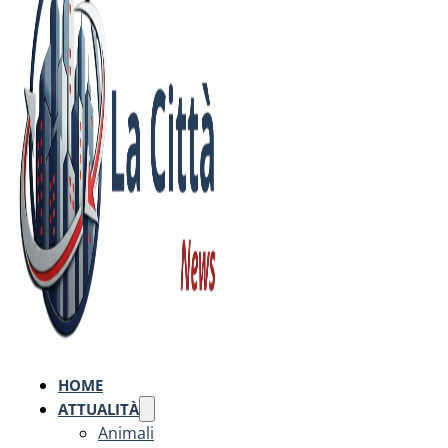
HOME
ATTUALITÀ
Animali