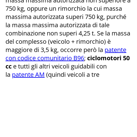
massa massima autorizzata non superiore a
750 kg, oppure un rimorchio la cui massa
massima autorizzata superi 750 kg, purché
la massa massima autorizzata di tale
combinazione non superi 4,25 t. Se la massa
del complesso (veicolo + rimorchio) è
maggiore di 3,5 kg, occorre però la
patente
con codice comunitario B96
;
ciclomotori 50
cc
e tutti gli altri veicoli guidabili con
la
patente AM
(quindi veicoli a tre