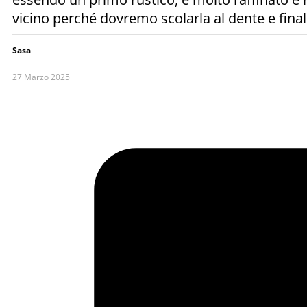
vicino perché dovremo scolarla al dente e final
Sasa
27 Marzo 2025