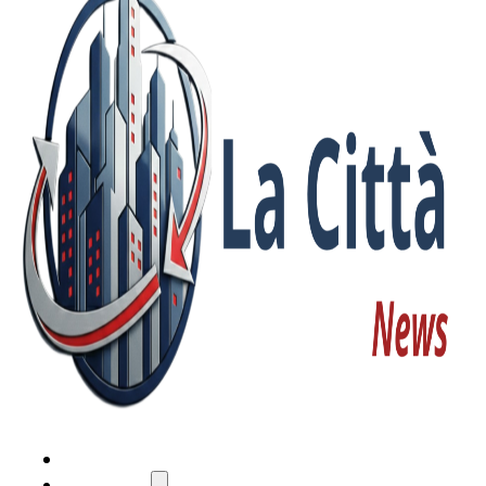
HOME
ATTUALITÀ