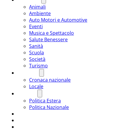
Animali
Ambiente
Auto Motori e Automotive
Eventi
Musica e Spettacolo
Salute Benessere
Sanità
Scuola
Società
Turismo
CRONACA
Cronaca nazionale
Locale
POLITICA
Politica Estera
Politica Nazionale
SPORT
ROMÂNIA
ULTIMA ORA