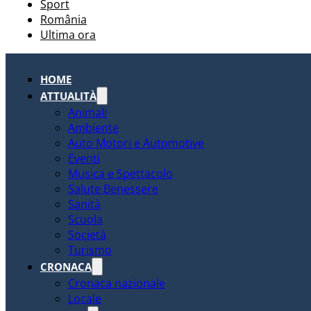
Sport
România
Ultima ora
HOME
ATTUALITÀ
Animali
Ambiente
Auto Motori e Automotive
Eventi
Musica e Spettacolo
Salute Benessere
Sanità
Scuola
Società
Turismo
CRONACA
Cronaca nazionale
Locale