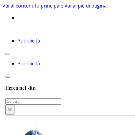
Vai al contenuto principale
Vai al piè di pagina
Pubblicità
Pubblicità
Cerca nel sito
Cerca
×