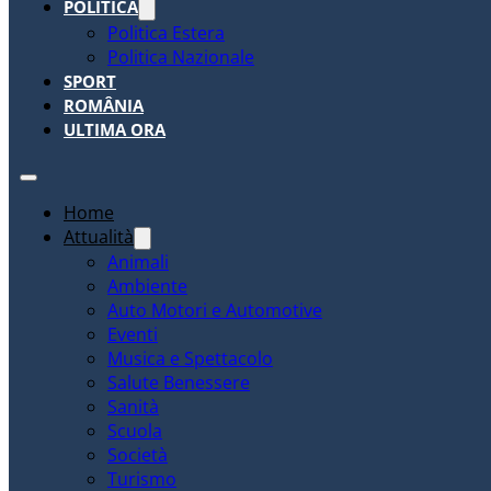
POLITICA
Politica Estera
Politica Nazionale
SPORT
ROMÂNIA
ULTIMA ORA
Home
Attualità
Animali
Ambiente
Auto Motori e Automotive
Eventi
Musica e Spettacolo
Salute Benessere
Sanità
Scuola
Società
Turismo