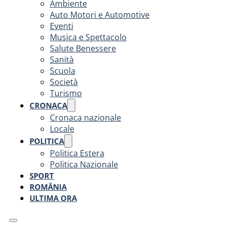
Ambiente
Auto Motori e Automotive
Eventi
Musica e Spettacolo
Salute Benessere
Sanità
Scuola
Società
Turismo
CRONACA
Cronaca nazionale
Locale
POLITICA
Politica Estera
Politica Nazionale
SPORT
ROMÂNIA
ULTIMA ORA