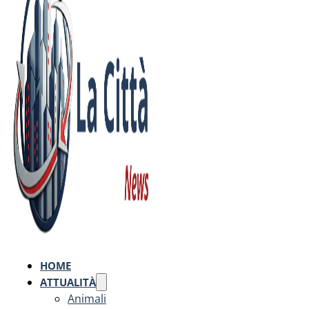
HOME
ATTUALITÀ
Animali