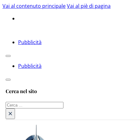
Vai al contenuto principale
Vai al piè di pagina
Pubblicità
Pubblicità
Cerca nel sito
Cerca
×