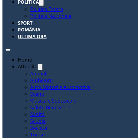
POLITICA
Politica Estera
Politica Nazionale
SPORT
ROMÂNIA
ULTIMA ORA
Home
Attualità
Animali
Ambiente
Auto Motori e Automotive
Eventi
Musica e Spettacolo
Salute Benessere
Sanità
Scuola
Società
Turismo