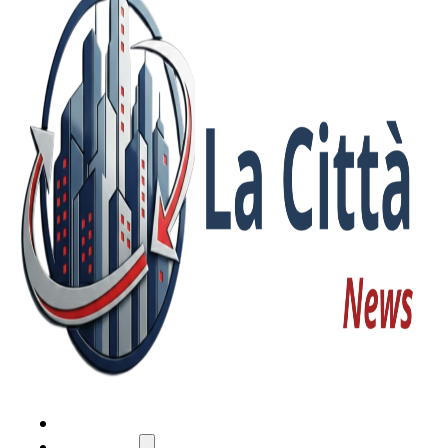
HOME
ATTUALITÀ