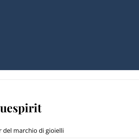
luespirit
del marchio di gioielli