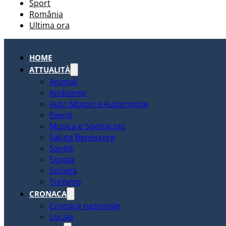
Sport
România
Ultima ora
HOME
ATTUALITÀ
Animali
Ambiente
Auto Motori e Automotive
Eventi
Musica e Spettacolo
Salute Benessere
Sanità
Scuola
Società
Turismo
CRONACA
Cronaca nazionale
Locale