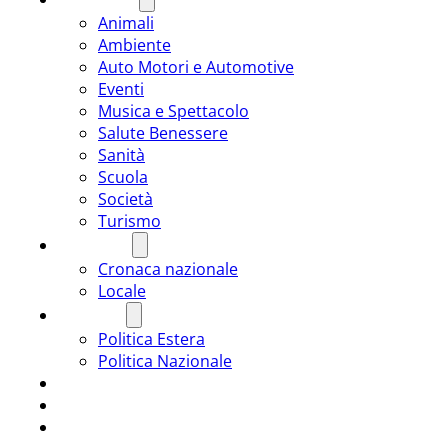
Animali
Ambiente
Auto Motori e Automotive
Eventi
Musica e Spettacolo
Salute Benessere
Sanità
Scuola
Società
Turismo
CRONACA
Cronaca nazionale
Locale
POLITICA
Politica Estera
Politica Nazionale
SPORT
ROMÂNIA
ULTIMA ORA