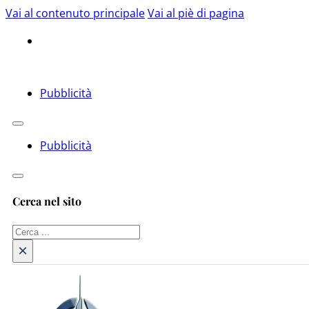
Vai al contenuto principale
Vai al piè di pagina
Pubblicità
Pubblicità
Cerca nel sito
Cerca
×