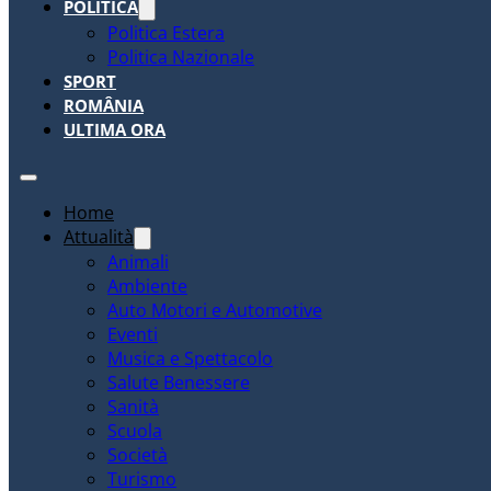
POLITICA
Politica Estera
Politica Nazionale
SPORT
ROMÂNIA
ULTIMA ORA
Home
Attualità
Animali
Ambiente
Auto Motori e Automotive
Eventi
Musica e Spettacolo
Salute Benessere
Sanità
Scuola
Società
Turismo