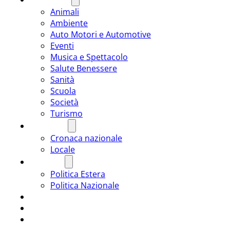
Animali
Ambiente
Auto Motori e Automotive
Eventi
Musica e Spettacolo
Salute Benessere
Sanità
Scuola
Società
Turismo
CRONACA
Cronaca nazionale
Locale
POLITICA
Politica Estera
Politica Nazionale
SPORT
ROMÂNIA
ULTIMA ORA