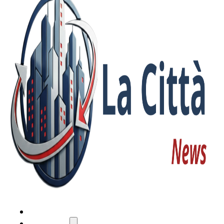
HOME
ATTUALITÀ