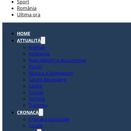
Sport
România
Ultima ora
HOME
ATTUALITÀ
Animali
Ambiente
Auto Motori e Automotive
Eventi
Musica e Spettacolo
Salute Benessere
Sanità
Scuola
Società
Turismo
CRONACA
Cronaca nazionale
Locale