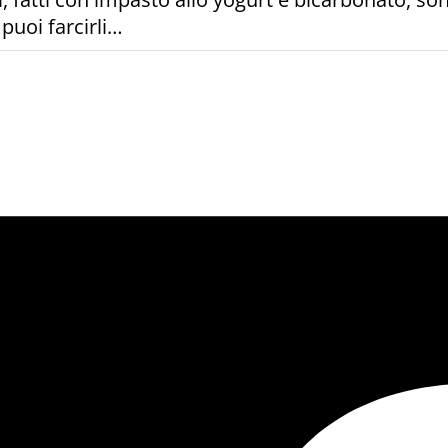
 puoi farcirli…