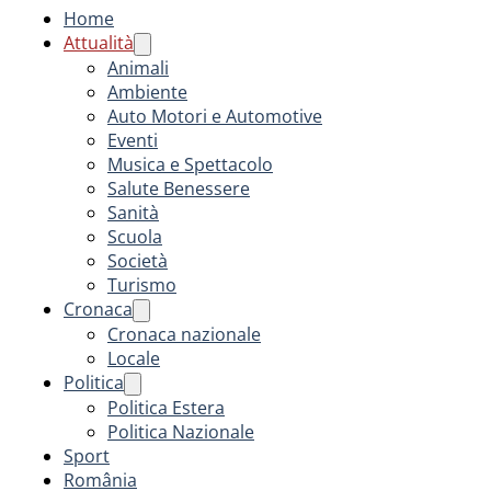
Home
Attualità
Animali
Ambiente
Auto Motori e Automotive
Eventi
Musica e Spettacolo
Salute Benessere
Sanità
Scuola
Società
Turismo
Cronaca
Cronaca nazionale
Locale
Politica
Politica Estera
Politica Nazionale
Sport
România