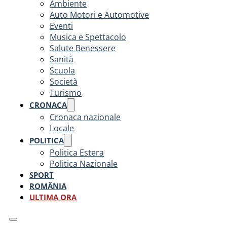
Ambiente
Auto Motori e Automotive
Eventi
Musica e Spettacolo
Salute Benessere
Sanità
Scuola
Società
Turismo
CRONACA
Cronaca nazionale
Locale
POLITICA
Politica Estera
Politica Nazionale
SPORT
ROMÂNIA
ULTIMA ORA