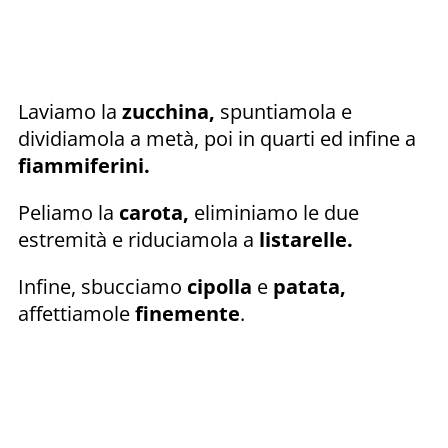
Laviamo la
zucchina,
spuntiamola e
dividiamola a metà, poi in quarti ed infine a
fiammiferini.
Peliamo la
carota,
eliminiamo le due
estremità e riduciamola a
listarelle.
Infine, sbucciamo
cipolla
e
patata,
affettiamole
finemente
.