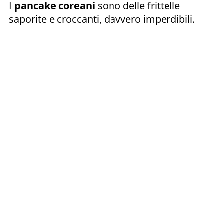
I
pancake coreani
sono delle frittelle
saporite e croccanti, davvero imperdibili.