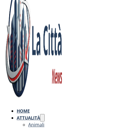
HOME
ATTUALITÀ
Animali