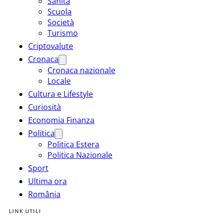
Sanità
Scuola
Società
Turismo
Criptovalute
Cronaca
Cronaca nazionale
Locale
Cultura e Lifestyle
Curiosità
Economia Finanza
Politica
Politica Estera
Politica Nazionale
Sport
Ultima ora
România
LINK UTILI