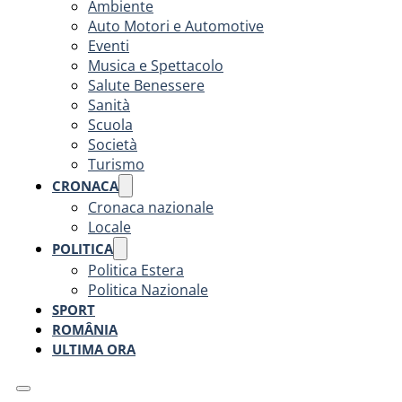
Ambiente
Auto Motori e Automotive
Eventi
Musica e Spettacolo
Salute Benessere
Sanità
Scuola
Società
Turismo
CRONACA
Cronaca nazionale
Locale
POLITICA
Politica Estera
Politica Nazionale
SPORT
ROMÂNIA
ULTIMA ORA