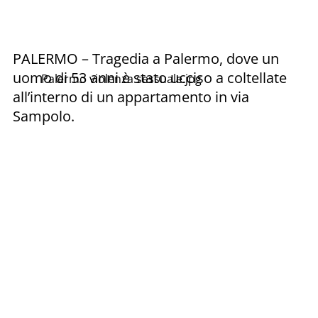
PALERMO – Tragedia a Palermo, dove un
uomo di 53 anni è stato ucciso a coltellate
Palermo violenza sessuale.jpg
all’interno di un appartamento in via
Sampolo.