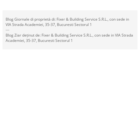
Blog Giornale di proprietà di: Fixer & Building Service S.R.L., con sede in
VIA Strada Academiei, 35-37, Bucuresti Sectorul 1
---
Blog Ziar deținut de: Fixer & Building Service S.R.L., con sede in VIA Strada
Academiei, 35-37, Bucuresti Sectorul 1