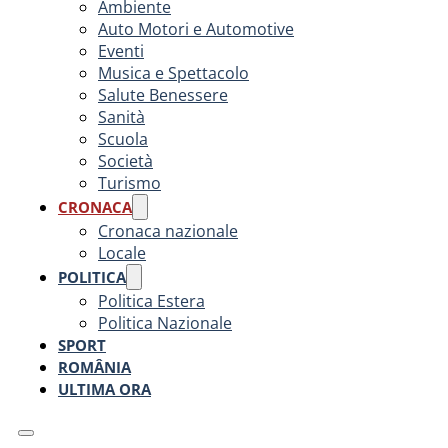
Ambiente
Auto Motori e Automotive
Eventi
Musica e Spettacolo
Salute Benessere
Sanità
Scuola
Società
Turismo
CRONACA
Cronaca nazionale
Locale
POLITICA
Politica Estera
Politica Nazionale
SPORT
ROMÂNIA
ULTIMA ORA