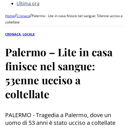
Ultima ora
/
/
Home
Cronaca
Palermo - Lite in casa finisce nel sangue: 53enne ucciso a
coltellate
CRONACA
,
LOCALE
Palermo – Lite in casa
finisce nel sangue:
53enne ucciso a
coltellate
PALERMO - Tragedia a Palermo, dove un
uomo di 53 anni è stato ucciso a coltellate