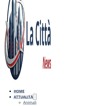
HOME
ATTUALITÀ
Animali