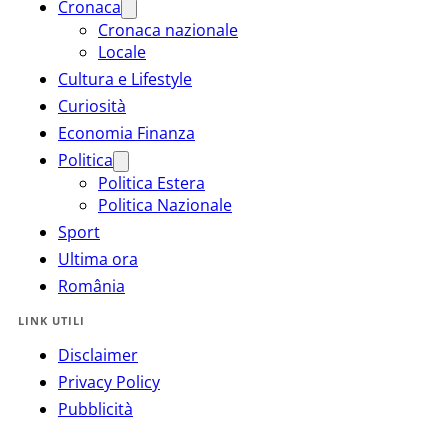
Cronaca
Cronaca nazionale
Locale
Cultura e Lifestyle
Curiosità
Economia Finanza
Politica
Politica Estera
Politica Nazionale
Sport
Ultima ora
România
LINK UTILI
Disclaimer
Privacy Policy
Pubblicità