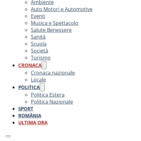
Ambiente
Auto Motori e Automotive
Eventi
Musica e Spettacolo
Salute Benessere
Sanità
Scuola
Società
Turismo
CRONACA
Cronaca nazionale
Locale
POLITICA
Politica Estera
Politica Nazionale
SPORT
ROMÂNIA
ULTIMA ORA