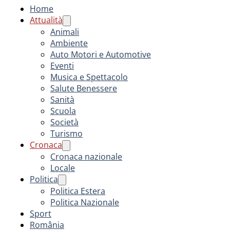
Home
Attualità
Animali
Ambiente
Auto Motori e Automotive
Eventi
Musica e Spettacolo
Salute Benessere
Sanità
Scuola
Società
Turismo
Cronaca
Cronaca nazionale
Locale
Politica
Politica Estera
Politica Nazionale
Sport
România