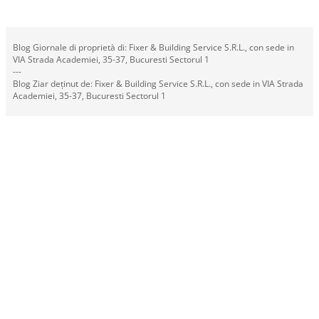
Blog Giornale di proprietà di: Fixer & Building Service S.R.L., con sede in
VIA Strada Academiei, 35-37, Bucuresti Sectorul 1
---
Blog Ziar deținut de: Fixer & Building Service S.R.L., con sede in VIA Strada
Academiei, 35-37, Bucuresti Sectorul 1