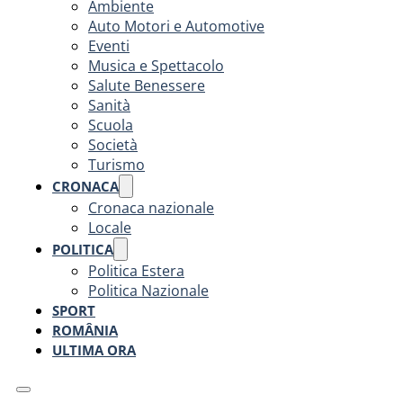
Ambiente
Auto Motori e Automotive
Eventi
Musica e Spettacolo
Salute Benessere
Sanità
Scuola
Società
Turismo
CRONACA
Cronaca nazionale
Locale
POLITICA
Politica Estera
Politica Nazionale
SPORT
ROMÂNIA
ULTIMA ORA