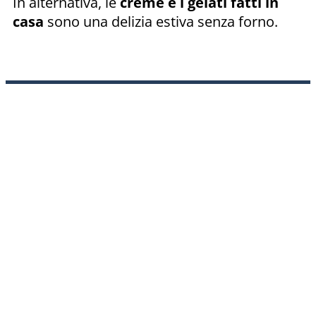
In alternativa, le
creme e i gelati fatti in
casa
sono una delizia estiva senza forno.