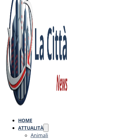
HOME
ATTUALITÀ
Animali