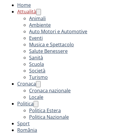
Home
Attualità
Animali
Ambiente
Auto Motori e Automotive
Eventi
Musica e Spettacolo
Salute Benessere
Sanità
Scuola
Società
Turismo
Cronaca
Cronaca nazionale
Locale
Politica
Politica Estera
Politica Nazionale
Sport
România