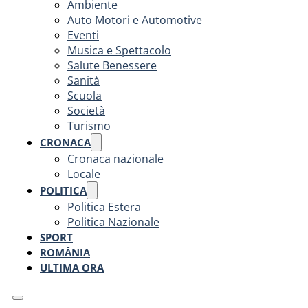
Ambiente
Auto Motori e Automotive
Eventi
Musica e Spettacolo
Salute Benessere
Sanità
Scuola
Società
Turismo
CRONACA
Cronaca nazionale
Locale
POLITICA
Politica Estera
Politica Nazionale
SPORT
ROMÂNIA
ULTIMA ORA