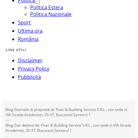
Politica
Politica Estera
Politica Nazionale
Sport
Ultima ora
România
LINK UTILI
Disclaimer
Privacy Policy
Pubblicità
Blog Giornale di proprietà di: Fixer & Building Service S.R.L., con sede in
VIA Strada Academiei, 35-37, Bucuresti Sectorul 1
---
Blog Ziar deținut de: Fixer & Building Service S.R.L., con sede in VIA Strada
Academiei, 35-37, Bucuresti Sectorul 1