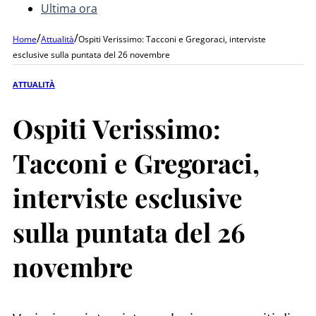
Ultima ora
/
/
Home
Attualità
Ospiti Verissimo: Tacconi e Gregoraci, interviste
esclusive sulla puntata del 26 novembre
ATTUALITÀ
Ospiti Verissimo:
Tacconi e Gregoraci,
interviste esclusive
sulla puntata del 26
novembre