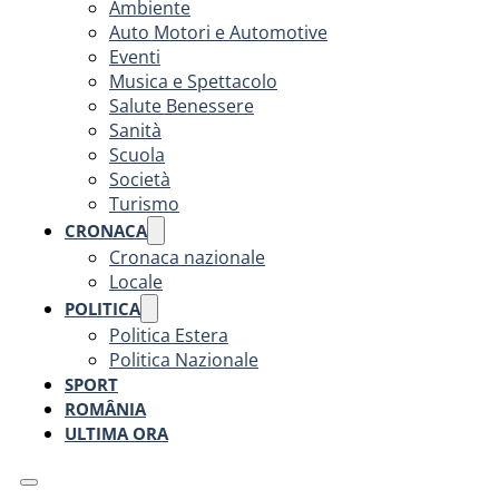
Ambiente
Auto Motori e Automotive
Eventi
Musica e Spettacolo
Salute Benessere
Sanità
Scuola
Società
Turismo
CRONACA
Cronaca nazionale
Locale
POLITICA
Politica Estera
Politica Nazionale
SPORT
ROMÂNIA
ULTIMA ORA