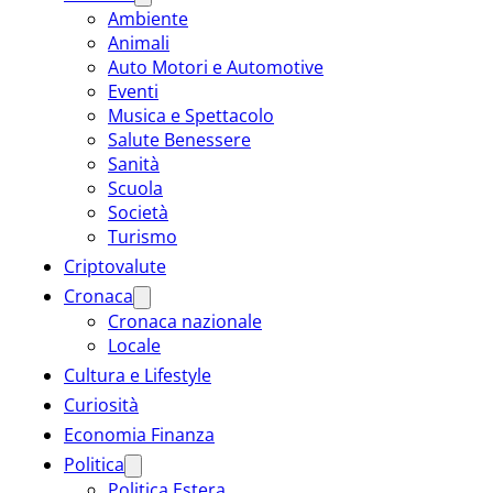
Ambiente
Animali
Auto Motori e Automotive
Eventi
Musica e Spettacolo
Salute Benessere
Sanità
Scuola
Società
Turismo
Criptovalute
Cronaca
Cronaca nazionale
Locale
Cultura e Lifestyle
Curiosità
Economia Finanza
Politica
Politica Estera