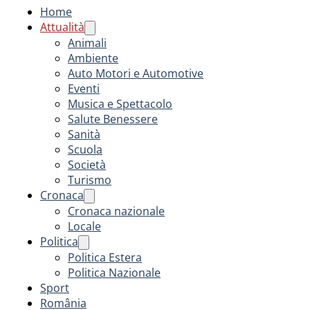
Home
Attualità
Animali
Ambiente
Auto Motori e Automotive
Eventi
Musica e Spettacolo
Salute Benessere
Sanità
Scuola
Società
Turismo
Cronaca
Cronaca nazionale
Locale
Politica
Politica Estera
Politica Nazionale
Sport
România