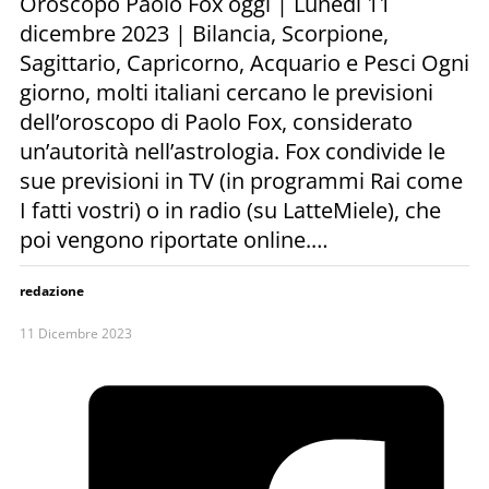
Oroscopo Paolo Fox oggi | Lunedì 11
dicembre 2023 | Bilancia, Scorpione,
Sagittario, Capricorno, Acquario e Pesci Ogni
giorno, molti italiani cercano le previsioni
dell’oroscopo di Paolo Fox, considerato
un’autorità nell’astrologia. Fox condivide le
sue previsioni in TV (in programmi Rai come
I fatti vostri) o in radio (su LatteMiele), che
poi vengono riportate online.…
redazione
11 Dicembre 2023