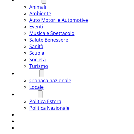
Animali
Ambiente
Auto Motori e Automotive
Eventi
Musica e Spettacolo
Salute Benessere
Sanità
Scuola
Società
Turismo
CRONACA
Cronaca nazionale
Locale
POLITICA
Politica Estera
Politica Nazionale
SPORT
ROMÂNIA
ULTIMA ORA