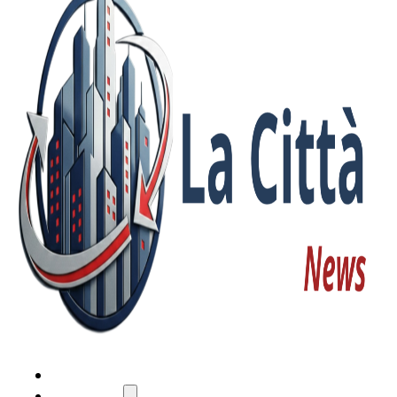
HOME
ATTUALITÀ