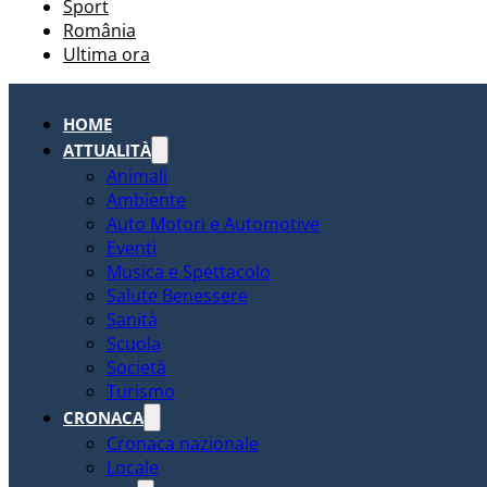
Sport
România
Ultima ora
HOME
ATTUALITÀ
Animali
Ambiente
Auto Motori e Automotive
Eventi
Musica e Spettacolo
Salute Benessere
Sanità
Scuola
Società
Turismo
CRONACA
Cronaca nazionale
Locale