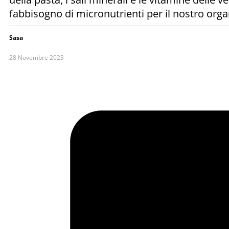
fabbisogno di micronutrienti per il nostro org
Sasa
28 Novembre 2023