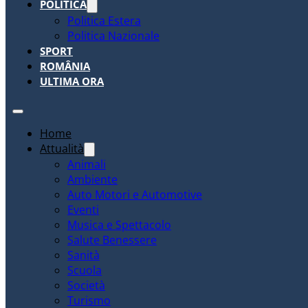
POLITICA
Politica Estera
Politica Nazionale
SPORT
ROMÂNIA
ULTIMA ORA
Home
Attualità
Animali
Ambiente
Auto Motori e Automotive
Eventi
Musica e Spettacolo
Salute Benessere
Sanità
Scuola
Società
Turismo