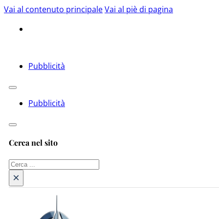
Vai al contenuto principale
Vai al piè di pagina
Pubblicità
Pubblicità
Cerca nel sito
Cerca
×