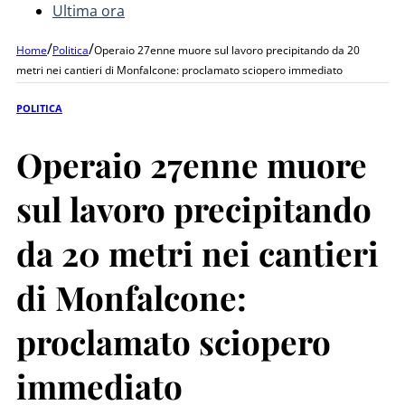
Ultima ora
/
/
Home
Politica
Operaio 27enne muore sul lavoro precipitando da 20
metri nei cantieri di Monfalcone: proclamato sciopero immediato
POLITICA
Operaio 27enne muore
sul lavoro precipitando
da 20 metri nei cantieri
di Monfalcone:
proclamato sciopero
immediato