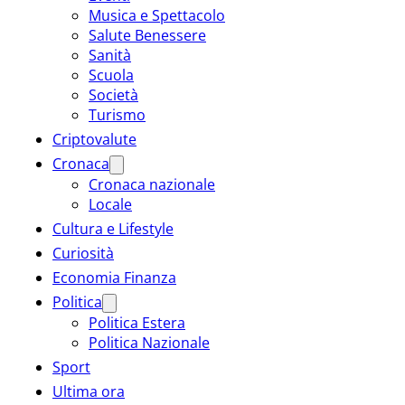
Musica e Spettacolo
Salute Benessere
Sanità
Scuola
Società
Turismo
Criptovalute
Cronaca
Cronaca nazionale
Locale
Cultura e Lifestyle
Curiosità
Economia Finanza
Politica
Politica Estera
Politica Nazionale
Sport
Ultima ora