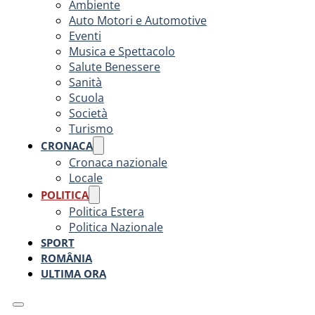
Ambiente
Auto Motori e Automotive
Eventi
Musica e Spettacolo
Salute Benessere
Sanità
Scuola
Società
Turismo
CRONACA
Cronaca nazionale
Locale
POLITICA
Politica Estera
Politica Nazionale
SPORT
ROMÂNIA
ULTIMA ORA