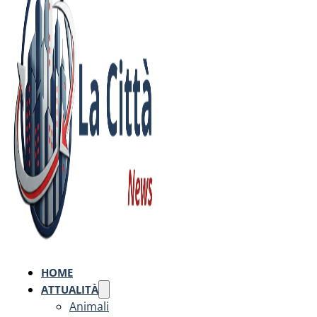
HOME
ATTUALITÀ
Animali