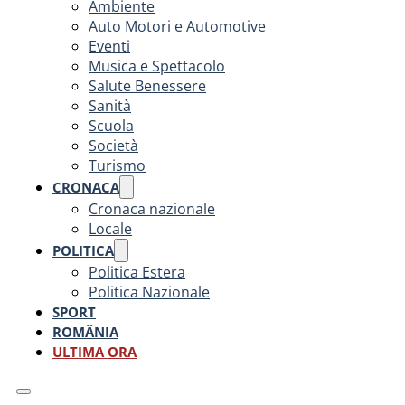
Ambiente
Auto Motori e Automotive
Eventi
Musica e Spettacolo
Salute Benessere
Sanità
Scuola
Società
Turismo
CRONACA
Cronaca nazionale
Locale
POLITICA
Politica Estera
Politica Nazionale
SPORT
ROMÂNIA
ULTIMA ORA