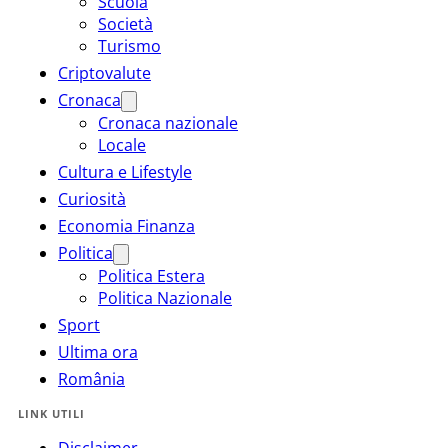
Scuola
Società
Turismo
Criptovalute
Cronaca
Cronaca nazionale
Locale
Cultura e Lifestyle
Curiosità
Economia Finanza
Politica
Politica Estera
Politica Nazionale
Sport
Ultima ora
România
LINK UTILI
Disclaimer