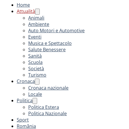
Home
Attualità
Animali
Ambiente
Auto Motori e Automotive
Eventi
Musica e Spettacolo
Salute Benessere
Sanità
Scuola
Società
Turismo
Cronaca
Cronaca nazionale
Locale
Politica
Politica Estera
Politica Nazionale
Sport
România