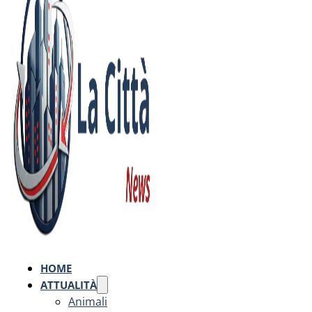
HOME
ATTUALITÀ
Animali