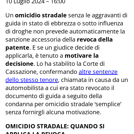
10 Luglio 2024 – 16:00
Un
omicidio stradale
senza le aggravanti di
guida in stato di ebbrezza o sotto influenza
di droghe non prevede automaticamente la
sanzione accessoria della
revoca della
patente
. E se un giudice decide di
applicarla, è tenuto a
motivare la
decisione
. Lo ha stabilito la Corte di
Cassazione, confermando
altre sentenze
dello stesso tenore
, chiamata in causa da un
automobilista a cui era stato revocato il
documento di guida a seguito della
condanna per omicidio stradale ‘semplice’
senza fornirgli alcuna motivazione.
OMICIDIO STRADALE: QUANDO SI