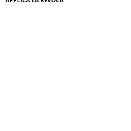
APPLICA LA REVOCA