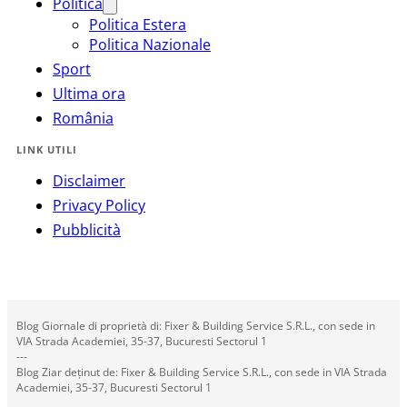
Politica
Politica Estera
Politica Nazionale
Sport
Ultima ora
România
LINK UTILI
Disclaimer
Privacy Policy
Pubblicità
Blog Giornale di proprietà di: Fixer & Building Service S.R.L., con sede in
VIA Strada Academiei, 35-37, Bucuresti Sectorul 1
---
Blog Ziar deținut de: Fixer & Building Service S.R.L., con sede in VIA Strada
Academiei, 35-37, Bucuresti Sectorul 1