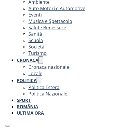
Ambiente
Auto Motori e Automotive
Eventi
Musica e Spettacolo
Salute Benessere
Sanità
Scuola
Società
Turismo
CRONACA
Cronaca nazionale
Locale
POLITICA
Politica Estera
Politica Nazionale
SPORT
ROMÂNIA
ULTIMA ORA