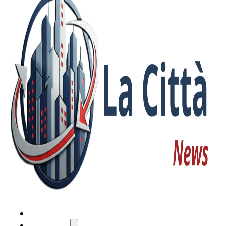
HOME
ATTUALITÀ