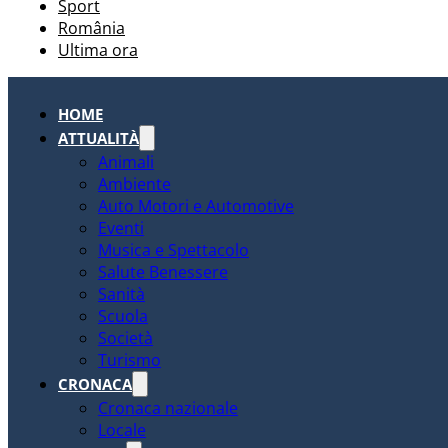
Sport
România
Ultima ora
HOME
ATTUALITÀ
Animali
Ambiente
Auto Motori e Automotive
Eventi
Musica e Spettacolo
Salute Benessere
Sanità
Scuola
Società
Turismo
CRONACA
Cronaca nazionale
Locale