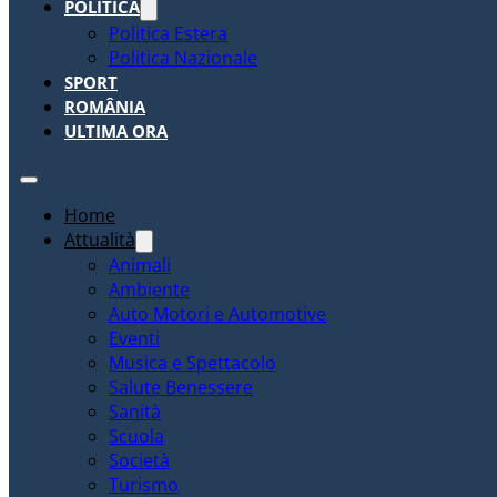
POLITICA
Politica Estera
Politica Nazionale
SPORT
ROMÂNIA
ULTIMA ORA
Home
Attualità
Animali
Ambiente
Auto Motori e Automotive
Eventi
Musica e Spettacolo
Salute Benessere
Sanità
Scuola
Società
Turismo