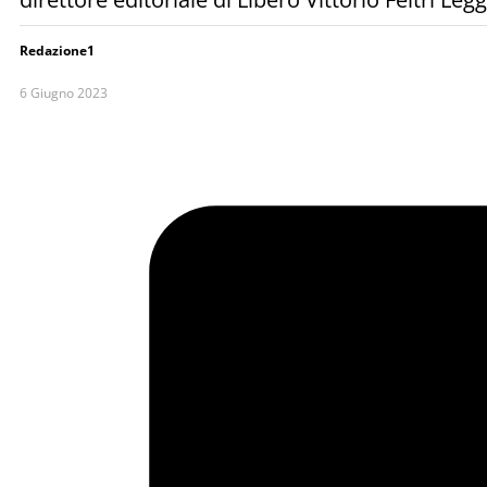
Redazione1
6 Giugno 2023