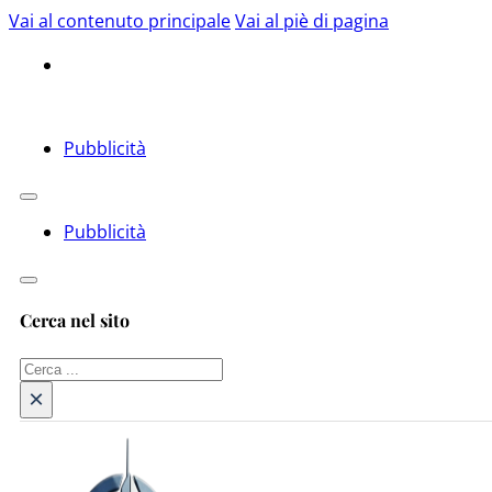
Vai al contenuto principale
Vai al piè di pagina
Pubblicità
Pubblicità
Cerca nel sito
Cerca
×