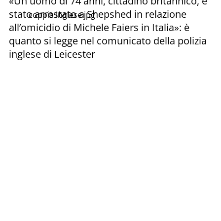
«Un uomo di 74 anni, cittadino britannico, è
stato arrestato a Shepshed in relazione
coppia inglese.jpg
all’omicidio di Michele Faiers in Italia»: è
quanto si legge nel comunicato della polizia
inglese di Leicester