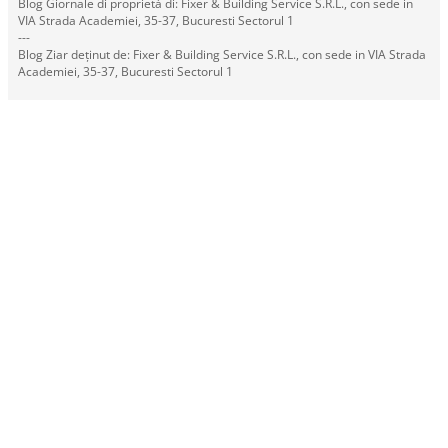
Blog Giornale di proprietà di: Fixer & Building Service S.R.L., con sede in
VIA Strada Academiei, 35-37, Bucuresti Sectorul 1
---
Blog Ziar deținut de: Fixer & Building Service S.R.L., con sede in VIA Strada
Academiei, 35-37, Bucuresti Sectorul 1