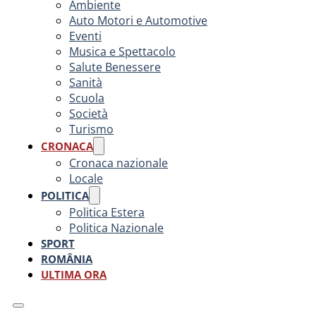
Ambiente
Auto Motori e Automotive
Eventi
Musica e Spettacolo
Salute Benessere
Sanità
Scuola
Società
Turismo
CRONACA
Cronaca nazionale
Locale
POLITICA
Politica Estera
Politica Nazionale
SPORT
ROMÂNIA
ULTIMA ORA