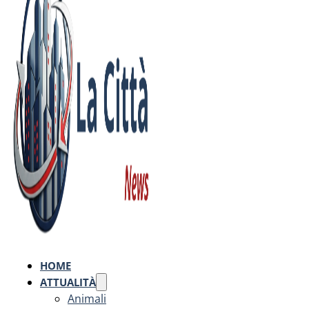
HOME
ATTUALITÀ
Animali