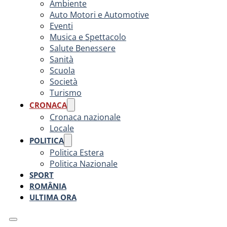
Ambiente
Auto Motori e Automotive
Eventi
Musica e Spettacolo
Salute Benessere
Sanità
Scuola
Società
Turismo
CRONACA
Cronaca nazionale
Locale
POLITICA
Politica Estera
Politica Nazionale
SPORT
ROMÂNIA
ULTIMA ORA