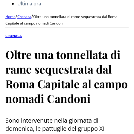
Ultima ora
/
/
Home
Cronaca
Oltre una tonnellata di rame sequestrata dal Roma
Capitale al campo nomadi Candoni
CRONACA
Oltre una tonnellata di
rame sequestrata dal
Roma Capitale al campo
nomadi Candoni
Sono intervenute nella giornata di
domenica, le pattuglie del gruppo XI