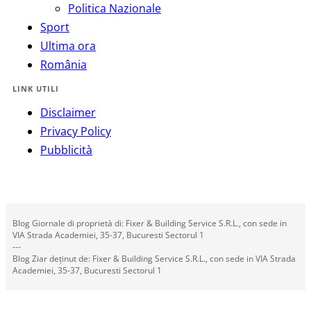
Politica Nazionale
Sport
Ultima ora
România
LINK UTILI
Disclaimer
Privacy Policy
Pubblicità
Blog Giornale di proprietà di: Fixer & Building Service S.R.L., con sede in
VIA Strada Academiei, 35-37, Bucuresti Sectorul 1
---
Blog Ziar deținut de: Fixer & Building Service S.R.L., con sede in VIA Strada
Academiei, 35-37, Bucuresti Sectorul 1