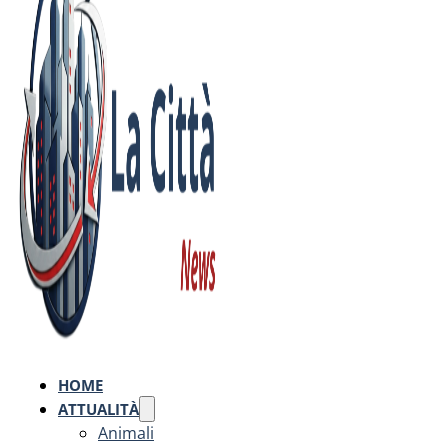
HOME
ATTUALITÀ
Animali