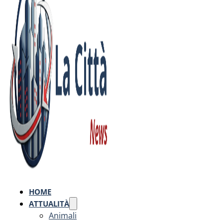
HOME
ATTUALITÀ
Animali