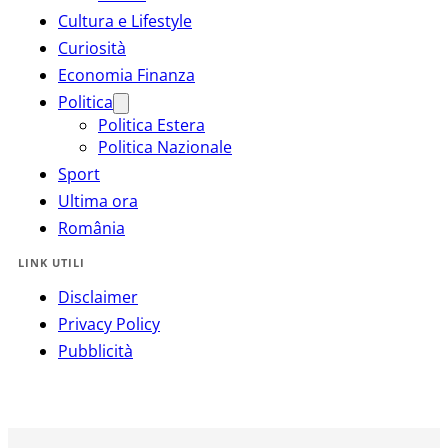
Cultura e Lifestyle
Curiosità
Economia Finanza
Politica
Politica Estera
Politica Nazionale
Sport
Ultima ora
România
LINK UTILI
Disclaimer
Privacy Policy
Pubblicità