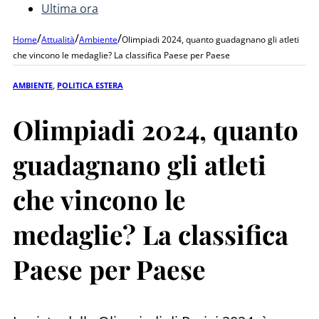
Ultima ora
/
/
/
Home
Attualità
Ambiente
Olimpiadi 2024, quanto guadagnano gli atleti
che vincono le medaglie? La classifica Paese per Paese
AMBIENTE
,
POLITICA ESTERA
Olimpiadi 2024, quanto
guadagnano gli atleti
che vincono le
medaglie? La classifica
Paese per Paese