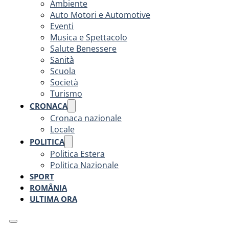
Ambiente
Auto Motori e Automotive
Eventi
Musica e Spettacolo
Salute Benessere
Sanità
Scuola
Società
Turismo
CRONACA
Cronaca nazionale
Locale
POLITICA
Politica Estera
Politica Nazionale
SPORT
ROMÂNIA
ULTIMA ORA